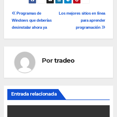
Navegación
Programas de
Los mejores sitios en línea
Windows que deberías
para aprender
de
desinstalar ahora ya
programación
entradas
Por
tradeo
Entrada relacionada