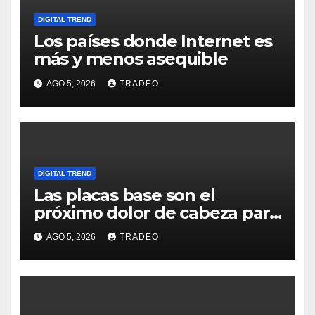
DIGITAL TREND
Los países donde Internet es
más y menos asequible
AGO 5, 2026
TRADEO
DIGITAL TREND
Las placas base son el
próximo dolor de cabeza para
los usuarios
AGO 5, 2026
TRADEO