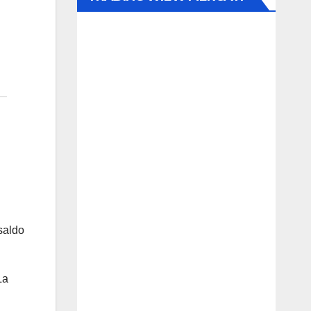
 saldo
La