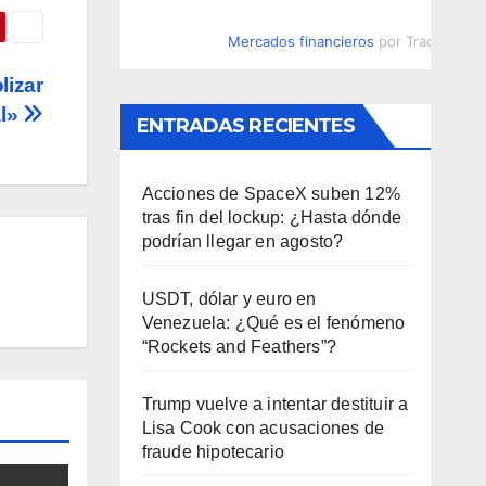
Mercados financieros
por TradingVie
izar
al»
ENTRADAS RECIENTES
Acciones de SpaceX suben 12%
tras fin del lockup: ¿Hasta dónde
podrían llegar en agosto?
USDT, dólar y euro en
Venezuela: ¿Qué es el fenómeno
“Rockets and Feathers”?
Trump vuelve a intentar destituir a
Lisa Cook con acusaciones de
fraude hipotecario