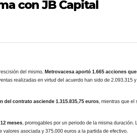
rma con JB Capital
 rescisión del mismo,
Metrovacesa aportó 1.665 acciones que
entas realizadas en virtud del acuerdo han sido de 2.093.315 y
ón del contrato asciende 1.315.835,75 euros
, mientras que el
e 12 meses
, prorrogables por un periodo de la misma duración. 
 valores asociada y 375.000 euros a la partida de efectivo.