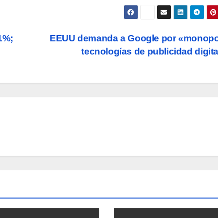
1%;
EEUU demanda a Google por «monopol
tecnologías de publicidad digit