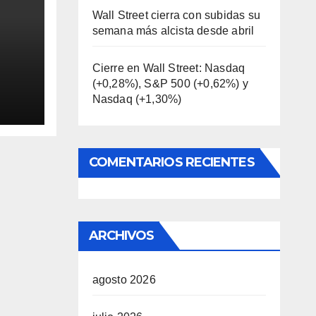
Wall Street cierra con subidas su
semana más alcista desde abril
Cierre en Wall Street: Nasdaq
(+0,28%), S&P 500 (+0,62%) y
0
Nasdaq (+1,30%)
aq
COMENTARIOS RECIENTES
ARCHIVOS
agosto 2026