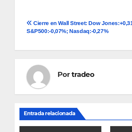
Navegación
Cierre en Wall Street: Dow Jones:+0,3
S&P500:-0,07%; Nasdaq:-0,27%
de
entradas
Por
tradeo
Entrada relacionada