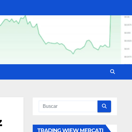
z
TRADING WIEW MERCATI