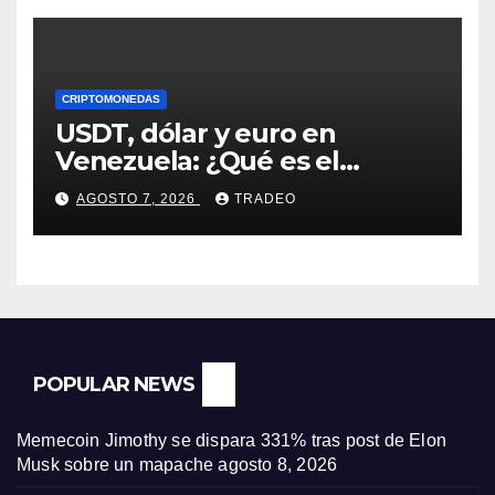
CRIPTOMONEDAS
USDT, dólar y euro en
Venezuela: ¿Qué es el
fenómeno “Rockets and
AGOSTO 7, 2026
TRADEO
Feathers”?
POPULAR NEWS
Memecoin Jimothy se dispara 331% tras post de Elon
Musk sobre un mapache
agosto 8, 2026