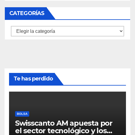
CATEGORÍAS
Categorías
Te has perdido
BOLSA
Swisscanto AM apuesta por
el sector tecnológico y los