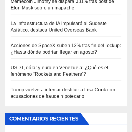
Memecoin Jimothy se dispara 331% tras post de
Elon Musk sobre un mapache
La infraestructura de IA impulsará al Sudeste
Asiático, destaca United Overseas Bank
Acciones de SpaceX suben 12% tras fin del lockup:
¿Hasta dónde podrían llegar en agosto?
USDT, dólar y euro en Venezuela: ¿Qué es el
fenómeno “Rockets and Feathers”?
Trump vuelve a intentar destituir a Lisa Cook con
acusaciones de fraude hipotecario
COMENTARIOS RECIENTES