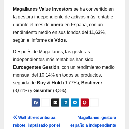
Magallanes Value Investors
se ha convertido en
la gestora independiente de activos más rentable
durante el mes de
enero
en España, con un
rendimiento medio en sus fondos del
11,62%
,
según el informe de
Vdos
.
Después de Magallanes, las gestoras
independientes más rentables han sido
Euroagentes Gestión
, con un rendimiento medio
mensual del 10,14% en todos su productos,
seguida de
Buy & Hold
(9,77%),
Bestinver
(8,61%) y
Gesinter
(8,3%).
Navegación
Wall Street anticipa
Magallanes, gestora
rebote, impulsado por el
española independiente