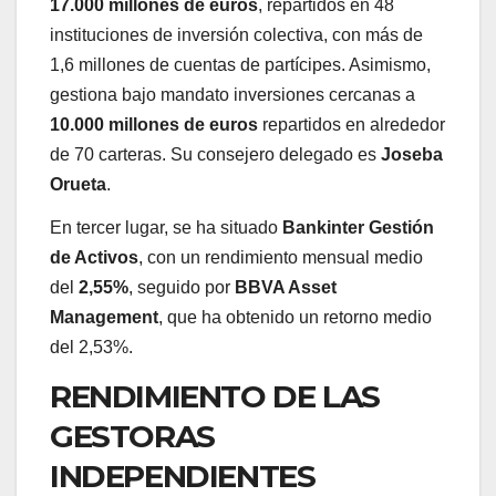
17.000 millones de euros
, repartidos en 48
instituciones de inversión colectiva, con más de
1,6 millones de cuentas de partícipes. Asimismo,
gestiona bajo mandato inversiones cercanas a
10.000 millones de euros
repartidos en alrededor
de 70 carteras. Su consejero delegado es
Joseba
Orueta
.
En tercer lugar, se ha situado
Bankinter Gestión
de Activos
, con un rendimiento mensual medio
del
2,55%
, seguido por
BBVA Asset
Management
, que ha obtenido un retorno medio
del 2,53%.
RENDIMIENTO DE LAS
GESTORAS
INDEPENDIENTES