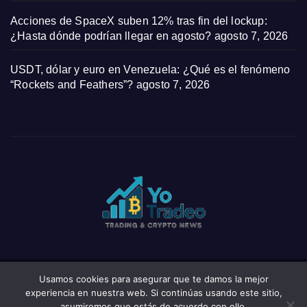
Acciones de SpaceX suben 12% tras fin del lockup:
¿Hasta dónde podrían llegar en agosto?
agosto 7, 2026
USDT, dólar y euro en Venezuela: ¿Qué es el fenómeno
“Rockets and Feathers”?
agosto 7, 2026
Usamos cookies para asegurar que te damos la mejor
Funciona gracias a WordPress
|
Tema: News Click de
Themeansar
experiencia en nuestra web. Si continúas usando este sitio,
asumiremos que estás de acuerdo con ello.