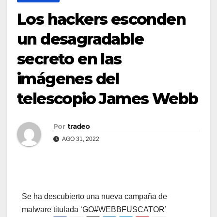
Los hackers esconden
un desagradable
secreto en las
imágenes del
telescopio James Webb
Por
tradeo
AGO 31, 2022
Se ha descubierto una nueva campaña de
malware titulada ‘GO#WEBBFUSCATOR’