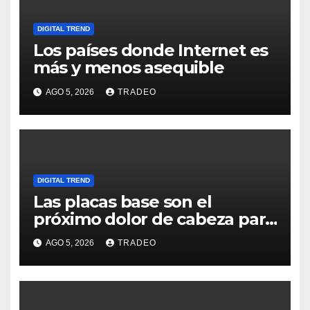
DIGITAL TREND
Los países donde Internet es
más y menos asequible
AGO 5, 2026
TRADEO
DIGITAL TREND
Las placas base son el
próximo dolor de cabeza para
los usuarios
AGO 5, 2026
TRADEO