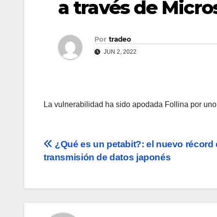
a través de Micr
Por
tradeo
JUN 2, 2022
La vulnerabilidad ha sido apodada Follina por uno 
Navegación
¿Qué es un petabit?: el nuevo récord
transmisión de datos japonés
de
entradas