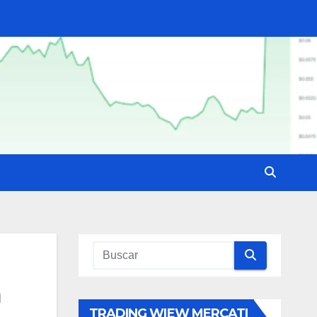
a
TRADING WIEW MERCATI