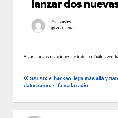
lanzar dos nuevas
Por
tradeo
AGO 8, 2022
Estas nuevas estaciones de trabajo móviles vend
Navegación
SATAn: el hackeo llega más allá y tra
datos como si fuera la radio
de
entradas