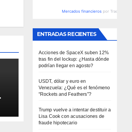
Mercados financieros
por TradingVie
ENTRADAS RECIENTES
Acciones de SpaceX suben 12%
tras fin del lockup: ¿Hasta dónde
podrían llegar en agosto?
USDT, dólar y euro en
Venezuela: ¿Qué es el fenómeno
“Rockets and Feathers”?
spíe
Trump vuelve a intentar destituir a
Lisa Cook con acusaciones de
fraude hipotecario