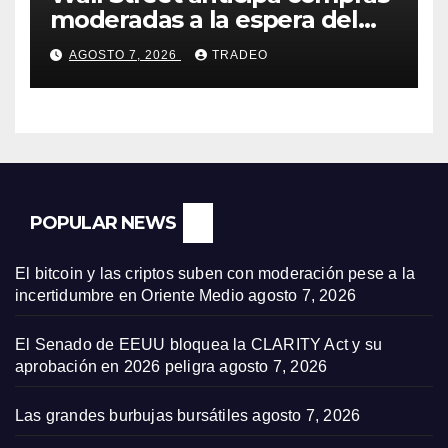
moderadas a la espera del
informe de empleo de EEUU
AGOSTO 7, 2026
TRADEO
POPULAR NEWS
El bitcoin y las criptos suben con moderación pese a la
incertidumbre en Oriente Medio
agosto 7, 2026
El Senado de EEUU bloquea la CLARITY Act y su
aprobación en 2026 peligra
agosto 7, 2026
Las grandes burbujas bursátiles
agosto 7, 2026