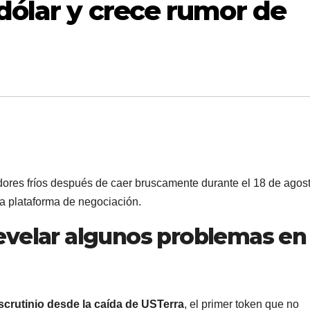
 dólar y crece rumor de
res fríos después de caer bruscamente durante el 18 de agost
a plataforma de negociación.
evelar algunos problemas en 
crutinio desde la caída de USTerra
, el primer token que no