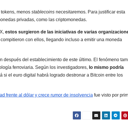
s tokens, menos
stablecoins
necesitaremos. Para justificar esta
monedas privadas, como las criptomonedas.
IX,
estos surgieron de las iniciativas de varias organizacion
compitieron con ellos, llegando incluso a emitir una moneda
on después del establecimiento de este último. El fenómeno ta
ología ferroviaria. Según los investigadores,
lo mismo podría
rá si el euro digital habrá logrado destronar a Bitcoin entre los
 frente al dólar y crece rumor de insolvencia
fue visto por pri