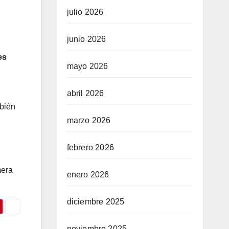
julio 2026
junio 2026
es
mayo 2026
abril 2026
mbién
marzo 2026
febrero 2026
mera
enero 2026
diciembre 2025
noviembre 2025