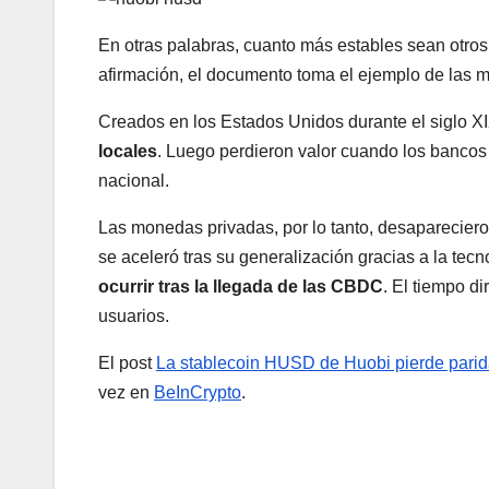
En otras palabras, cuanto más estables sean otro
afirmación, el documento toma el ejemplo de las 
Creados en los Estados Unidos durante el siglo X
locales
. Luego perdieron valor cuando los bancos 
nacional.
Las monedas privadas, por lo tanto, desaparecier
se aceleró tras su generalización gracias a la tecn
ocurrir tras la llegada de las CBDC
. El tiempo di
usuarios.
El post
La stablecoin HUSD de Huobi pierde paridad
vez en
BeInCrypto
.