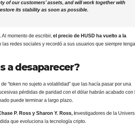
ety of our customers’ assets, and will work together with
estore its stability as soon as possible.
 Al momento de escribir,
el precio de HUSD ha vuelto a la
 en las redes sociales y recordó a sus usuarios que siempre teng
s a desaparecer?
de “token no sujeto a volatilidad” que las hacía pasar por una
 sucesivas pérdidas de paridad con el dólar habrán acabado con 
nado puede terminar a largo plazo.
Chase P. Ross y Sharon Y. Ross, i
nvestigadores de la Univer
ida que evoluciona la tecnología cripto.