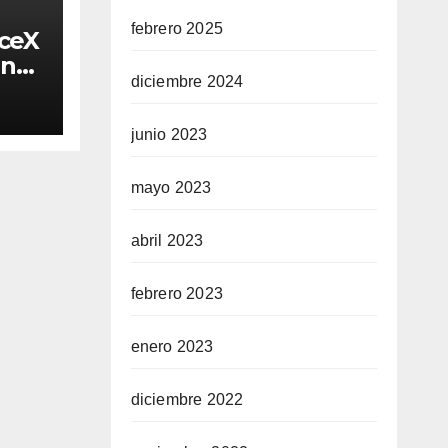
febrero 2025
aceX
in
diciembre 2024
ta
junio 2023
?
mayo 2023
abril 2023
febrero 2023
enero 2023
diciembre 2022