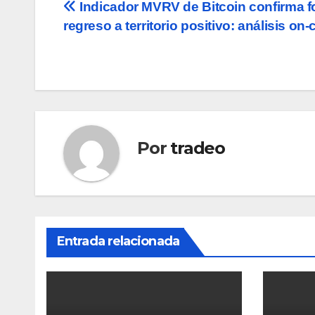
Navegación
Indicador MVRV de Bitcoin confirma f
regreso a territorio positivo: análisis on-
de
entradas
Por
tradeo
Entrada relacionada