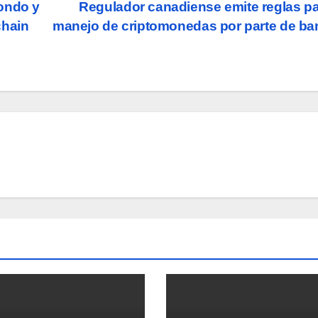
ondo y
Regulador canadiense emite reglas pa
chain
manejo de criptomonedas por parte de b