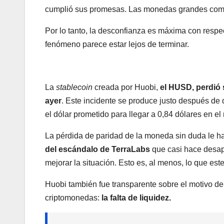
cumplió sus promesas. Las monedas grandes como 
Por lo tanto, la desconfianza es máxima con respec
fenómeno parece estar lejos de terminar.
La
stablecoin
creada por Huobi,
el HUSD, perdió 
ayer
. Este incidente se produce justo después de
el dólar prometido para llegar a 0,84 dólares en el
La pérdida de paridad de la moneda sin duda le h
del escándalo de TerraLabs
que casi hace desa
mejorar la situación. Esto es, al menos, lo que est
Huobi también fue transparente sobre el motivo de 
criptomonedas:
la falta de liquidez.