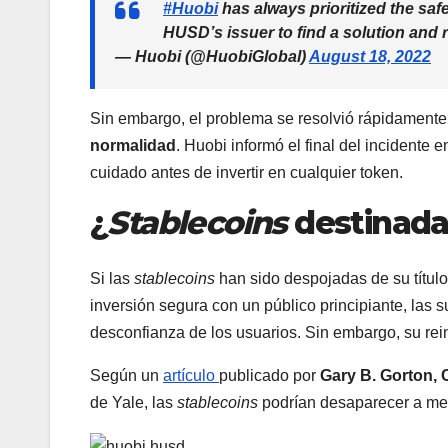
#Huobi
has always prioritized the saf
HUSD’s issuer to find a solution and r
— Huobi (@HuobiGlobal)
August 18, 2022
Sin embargo, el problema se resolvió rápidamente.
normalidad
. Huobi informó el final del incidente
cuidado antes de invertir en cualquier token.
¿
Stablecoins
destinada
Si las
stablecoins
han sido despojadas de su título 
inversión segura con un público principiante, las
desconfianza de los usuarios. Sin embargo, su rei
Según un
artículo
publicado por
Gary B. Gorton, 
de Yale, las
stablecoins
podrían desaparecer a med