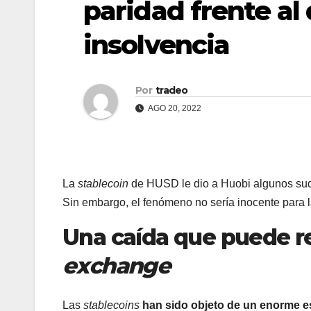
paridad frente al
insolvencia
Por
tradeo
AGO 20, 2022
La
stablecoin
de HUSD le dio a Huobi algunos sudo
Sin embargo, el fenómeno no sería inocente para l
Una caída que puede r
exchange
Las
stablecoins
han sido objeto de un enorme es