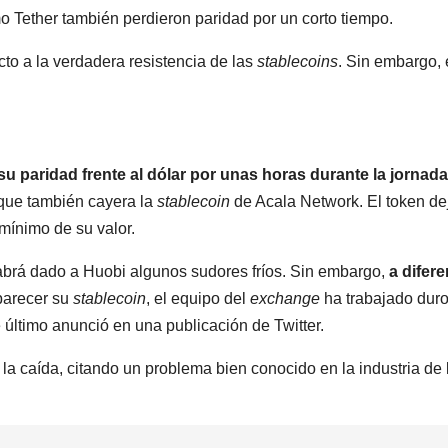
Tether también perdieron paridad por un corto tiempo.
to a la verdadera resistencia de las
stablecoins
. Sin embargo, 
su paridad frente al dólar por unas horas durante la jornad
 que también cayera la
stablecoin
de Acala Network. El token de
 mínimo de su valor.
abrá dado a Huobi algunos sudores fríos. Sin embargo,
a difere
parecer su
stablecoin
, el equipo del
exchange
ha trabajado duro
e último anunció en una publicación de Twitter.
la caída, citando un problema bien conocido en la industria de 