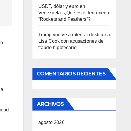
USDT, dólar y euro en
Venezuela: ¿Qué es el fenómeno
“Rockets and Feathers”?
Trump vuelve a intentar destituir a
Lisa Cook con acusaciones de
an
fraude hipotecario
COMENTARIOS RECIENTES
la
ARCHIVOS
sidad
agosto 2026