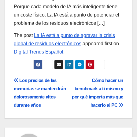
Porque cada modelo de IA más inteligente tiene
un coste físico. La IA está a punto de potenciar el
problema de los residuos electrónicos […]
The post
La IA está a punto de agravar la crisis
global de residuos electrónicos
appeared first on
Digital Trends Español
.
Navegación
Los precios de las
Cómo hacer un
memorias se mantendrán
benchmark a ti mismo y
de
dolorosamente altos
por qué importa más que
entradas
durante años
hacerlo al PC