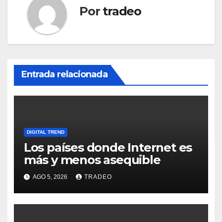
Por
tradeo
Entrada relacionada
DIGITAL TREND
Los países donde Internet es
más y menos asequible
AGO 5, 2026
TRADEO