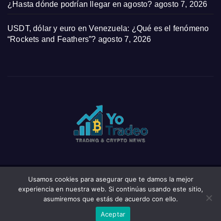
¿Hasta dónde podrían llegar en agosto?
agosto 7, 2026
USDT, dólar y euro en Venezuela: ¿Qué es el fenómeno
“Rockets and Feathers”?
agosto 7, 2026
Usamos cookies para asegurar que te damos la mejor
Funciona gracias a WordPress
|
Tema: News Click de
Themeansar
experiencia en nuestra web. Si continúas usando este sitio,
asumiremos que estás de acuerdo con ello.
Home
Privacy Policy
Wishlist
Wishlist
Aceptar