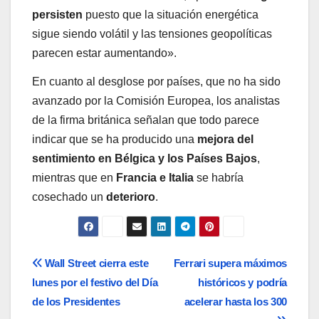
persisten
puesto que la situación energética
sigue siendo volátil y las tensiones geopolíticas
parecen estar aumentando».
En cuanto al desglose por países, que no ha sido
avanzado por la Comisión Europea, los analistas
de la firma británica señalan que todo parece
indicar que se ha producido una
mejora del
sentimiento en Bélgica y los Países Bajos
,
mientras que en
Francia e Italia
se habría
cosechado un
deterioro
.
Navegación
Wall Street cierra este
Ferrari supera máximos
lunes por el festivo del Día
históricos y podría
de
de los Presidentes
acelerar hasta los 300