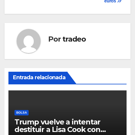
entradas
euros
Por
tradeo
Entrada relacionada
BOLSA
Trump vuelve a intentar
destituir a Lisa Cook con