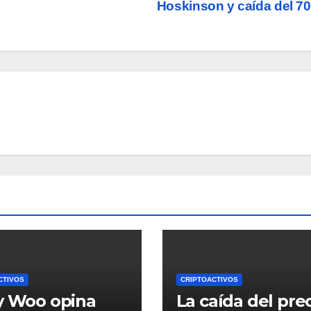
Hoskinson y caída del 
CTIVOS
CRIPTOACTIVOS
y Woo opina
La caída del pre