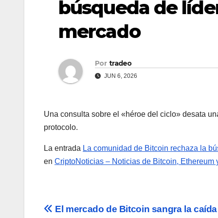
búsqueda de líder
mercado
Por
tradeo
JUN 6, 2026
Una consulta sobre el «héroe del ciclo» desata un
protocolo.
La entrada
La comunidad de Bitcoin rechaza la bú
en
CriptoNoticias – Noticias de Bitcoin, Ethereum
Navegación
El mercado de Bitcoin sangra la caída