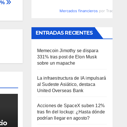
70%
Mercados financieros
por TradingVie
ENTRADAS RECIENTES
Memecoin Jimothy se dispara
331% tras post de Elon Musk
sobre un mapache
La infraestructura de IA impulsará
al Sudeste Asiático, destaca
United Overseas Bank
Acciones de SpaceX suben 12%
tras fin del lockup: ¿Hasta dónde
podrían llegar en agosto?
cio