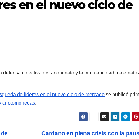
es en el nuevo ciclo de
a defensa colectiva del anonimato y la inmutabilidad matemátic
squeda de líderes en el nuevo ciclo de mercado
se publicó pri
 y criptomonedas
.
 de
Cardano en plena crisis con la pau