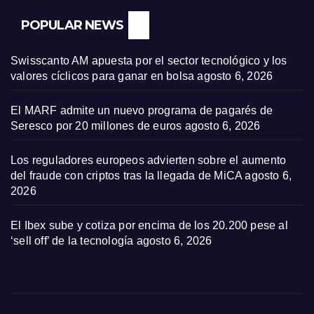
POPULAR NEWS
Swisscanto AM apuesta por el sector tecnológico y los
valores cíclicos para ganar en bolsa
agosto 6, 2026
El MARF admite un nuevo programa de pagarés de
Seresco por 20 millones de euros
agosto 6, 2026
Los reguladores europeos advierten sobre el aumento
del fraude con criptos tras la llegada de MiCA
agosto 6,
2026
El Ibex sube y cotiza por encima de los 20.200 pese al
‘sell off’ de la tecnología
agosto 6, 2026