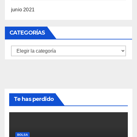
junio 2021
CATEGORÍAS
Categorías
Te has perdido
BOLSA