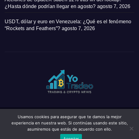
¿Hasta dónde podrían llegar en agosto?
agosto 7, 2026
USDT, dólar y euro en Venezuela: ¿Qué es el fenómeno
“Rockets and Feathers”?
agosto 7, 2026
Usamos cookies para asegurar que te damos la mejor
Funciona gracias a WordPress
|
Tema: News Click de
Themeansar
experiencia en nuestra web. Si continúas usando este sitio,
asumiremos que estás de acuerdo con ello.
Home
Privacy Policy
Wishlist
Wishlist
Aceptar