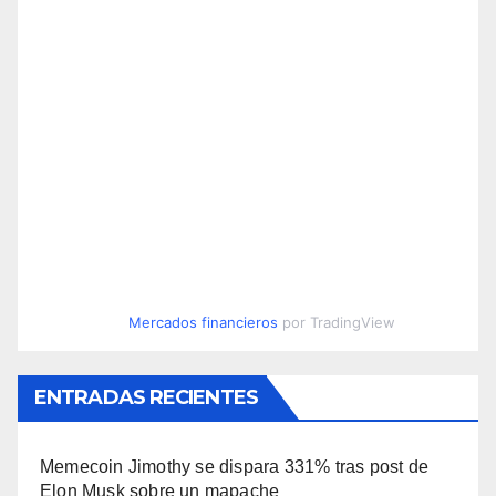
Mercados financieros
por TradingView
ENTRADAS RECIENTES
Memecoin Jimothy se dispara 331% tras post de
Elon Musk sobre un mapache