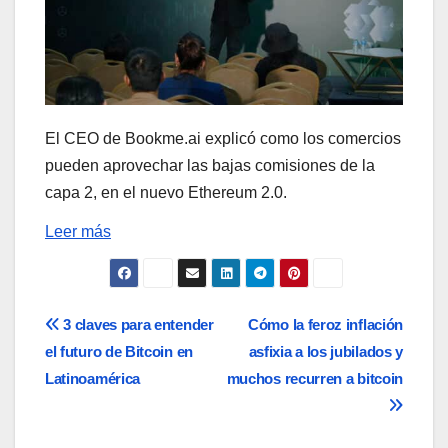
El CEO de Bookme.ai explicó como los comercios
pueden aprovechar las bajas comisiones de la
capa 2, en el nuevo Ethereum 2.0.
Leer más
Navegación
3 claves para entender
Cómo la feroz inflación
el futuro de Bitcoin en
asfixia a los jubilados y
de
Latinoamérica
muchos recurren a bitcoin
entradas