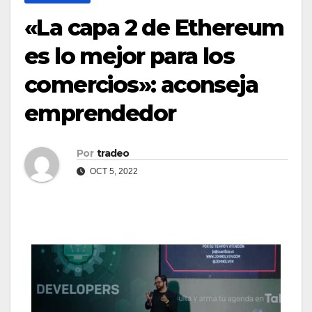
«La capa 2 de Ethereum
es lo mejor para los
comercios»: aconseja
emprendedor
Por
tradeo
OCT 5, 2022