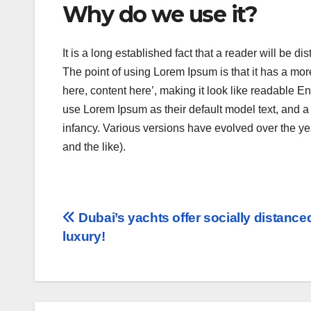
Why do we use it?
It is a long established fact that a reader will be d
The point of using Lorem Ipsum is that it has a more
here, content here’, making it look like readable
use Lorem Ipsum as their default model text, and a s
infancy. Various versions have evolved over the 
and the like).
Navegación
Dubai’s yachts offer socially distance
luxury!
de
entradas