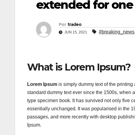
extended for one
Por
tradeo
#breaking_news
JUN 15, 2021
What is Lorem Ipsum?
Lorem Ipsum
is simply dummy text of the printing
standard dummy text ever since the 1500s, when an
type specimen book. It has survived not only five ce
essentially unchanged. It was popularised in the 1
passages, and more recently with desktop publish
Ipsum.