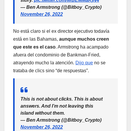
story.
pic.twitter.com/WBEMMaKjN4
— Ben Armstrong (@Bitboy_Crypto)
November 26, 2022
No está claro si el ex director ejecutivo todavía
está en las Bahamas,
aunque muchos creen
que este es el caso
. Armstrong ha acampado
afuera del condominio de Bankman-Fried,
atrayendo mucho la atención.
Dijo que
no se
trataba de clics sino “de respuestas”.
This is not about clicks. This is about
answers. And I’m not leaving this
island without them.
— Ben Armstrong (@Bitboy_Crypto)
November 26, 2022