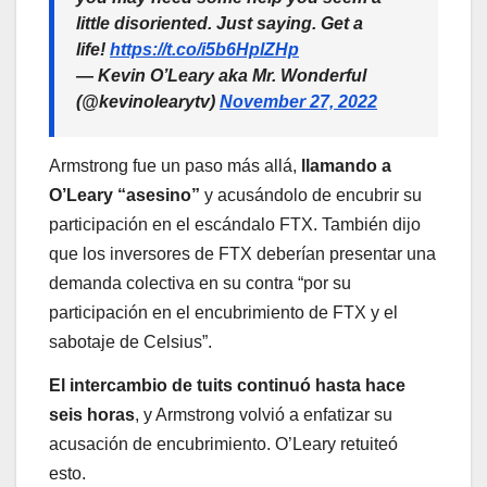
little disoriented. Just saying. Get a
life!
https://t.co/i5b6HplZHp
— Kevin O’Leary aka Mr. Wonderful
(@kevinolearytv)
November 27, 2022
Armstrong fue un paso más allá,
llamando a
O’Leary “asesino”
y acusándolo de encubrir su
participación en el escándalo FTX. También dijo
que los inversores de FTX deberían presentar una
demanda colectiva en su contra “por su
participación en el encubrimiento de FTX y el
sabotaje de Celsius”.
El intercambio de tuits continuó hasta hace
seis horas
, y Armstrong volvió a enfatizar su
acusación de encubrimiento. O’Leary retuiteó
esto.