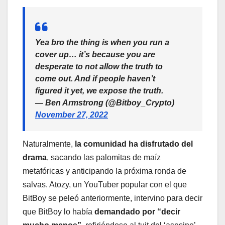
Yea bro the thing is when you run a
cover up… it’s because you are
desperate to not allow the truth to
come out. And if people haven’t
figured it yet, we expose the truth.
— Ben Armstrong (@Bitboy_Crypto)
November 27, 2022
Naturalmente,
la comunidad ha disfrutado del
drama
, sacando las palomitas de maíz
metafóricas y anticipando la próxima ronda de
salvas. Atozy, un YouTuber popular con el que
BitBoy se peleó anteriormente, intervino para decir
que BitBoy lo había
demandado por “decir