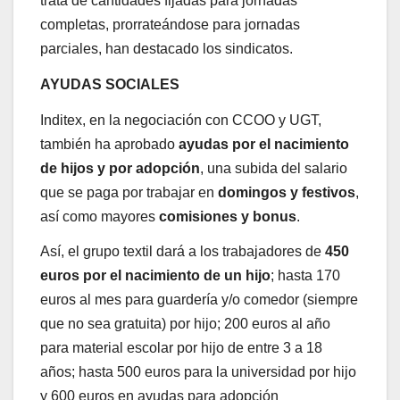
trata de cantidades fijadas para jornadas
completas, prorrateándose para jornadas
parciales, han destacado los sindicatos.
AYUDAS SOCIALES
Inditex, en la negociación con CCOO y UGT,
también ha aprobado
ayudas por el nacimiento
de hijos y por adopción
, una subida del salario
que se paga por trabajar en
domingos y festivos
,
así como mayores
comisiones y bonus
.
Así, el grupo textil dará a los trabajadores de
450
euros por el nacimiento de un hijo
; hasta 170
euros al mes para guardería y/o comedor (siempre
que no sea gratuita) por hijo; 200 euros al año
para material escolar por hijo de entre 3 a 18
años; hasta 500 euros para la universidad por hijo
y 600 euros en ayudas para adopción