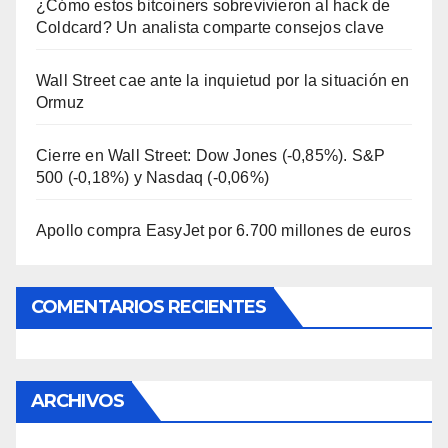
¿Cómo estos bitcoiners sobrevivieron al hack de
Coldcard? Un analista comparte consejos clave
Wall Street cae ante la inquietud por la situación en
Ormuz
Cierre en Wall Street: Dow Jones (-0,85%). S&P
500 (-0,18%) y Nasdaq (-0,06%)
Apollo compra EasyJet por 6.700 millones de euros
COMENTARIOS RECIENTES
ARCHIVOS