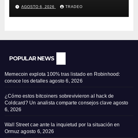
(-0,18%) y Nasdaq (-0,06%)
AGOSTO 6, 2026
TRADEO
POPULAR NEWS
Memecoin explota 100% tras listado en Robinhood:
conoce los detalles
agosto 6, 2026
¿Cómo estos bitcoiners sobrevivieron al hack de
Coldcard? Un analista comparte consejos clave
agosto
6, 2026
Wall Street cae ante la inquietud por la situación en
Ormuz
agosto 6, 2026