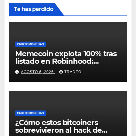
Te has perdido
CRIPTOMONEDAS
Memecoin explota 100% tras
listado en Robinhood:
conoce los detalles
AGOSTO 6, 2026
TRADEO
CRIPTOMONEDAS
¿Cómo estos bitcoiners
sobrevivieron al hack de