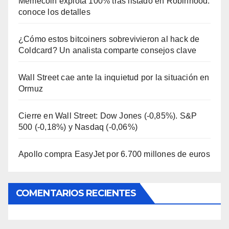
Memecoin explota 100% tras listado en Robinhood:
conoce los detalles
¿Cómo estos bitcoiners sobrevivieron al hack de
Coldcard? Un analista comparte consejos clave
Wall Street cae ante la inquietud por la situación en
Ormuz
Cierre en Wall Street: Dow Jones (-0,85%). S&P
500 (-0,18%) y Nasdaq (-0,06%)
Apollo compra EasyJet por 6.700 millones de euros
COMENTARIOS RECIENTES