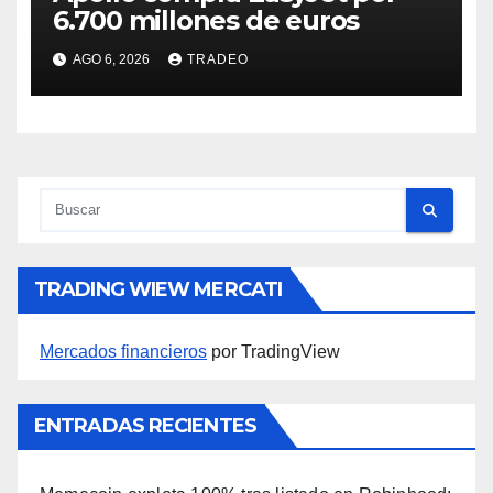
6.700 millones de euros
AGO 6, 2026
TRADEO
TRADING WIEW MERCATI
Mercados financieros
por TradingView
ENTRADAS RECIENTES