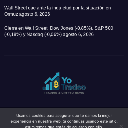
Wall Street cae ante la inquietud por la situación en
Ormuz
agosto 6, 2026
Cierre en Wall Street: Dow Jones (-0,85%). S&P 500
(-0,18%) y Nasdaq (-0,06%)
agosto 6, 2026
Usamos cookies para asegurar que te damos la mejor
Funciona gracias a WordPress
|
Tema: News Click de
Themeansar
experiencia en nuestra web. Si continúas usando este sitio,
asumiremos que estás de acuerdo con ello.