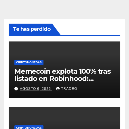
Te has perdido
CRIPTOMONEDAS
Memecoin explota 100% tras
listado en Robinhood:
conoce los detalles
AGOSTO 6, 2026
TRADEO
CRIPTOMONEDAS