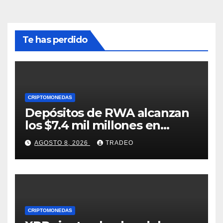
Te has perdido
CRIPTOMONEDAS
Depósitos de RWA alcanzan
los $7.4 mil millones en
medio de la caída de DeFi
AGOSTO 8, 2026
TRADEO
CRIPTOMONEDAS