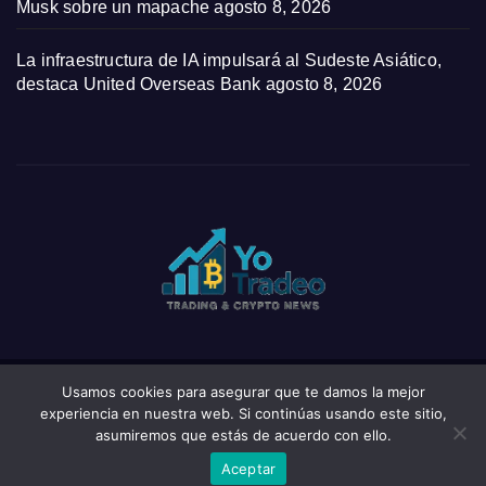
Musk sobre un mapache
agosto 8, 2026
La infraestructura de IA impulsará al Sudeste Asiático,
destaca United Overseas Bank
agosto 8, 2026
Usamos cookies para asegurar que te damos la mejor
Funciona gracias a WordPress
|
Tema: News Click de
Themeansar
experiencia en nuestra web. Si continúas usando este sitio,
asumiremos que estás de acuerdo con ello.
Home
Privacy Policy
Wishlist
Wishlist
Aceptar