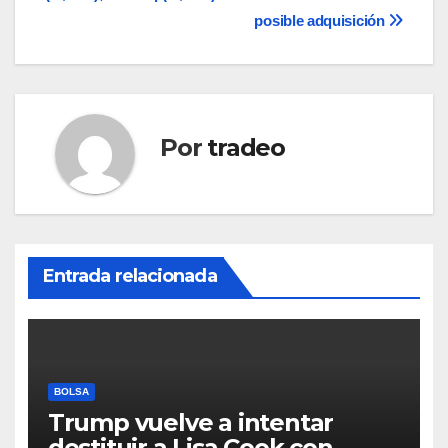
entradas
posible adquisición
Por
tradeo
Entrada relacionada
BOLSA
Trump vuelve a intentar
destituir a Lisa Cook con