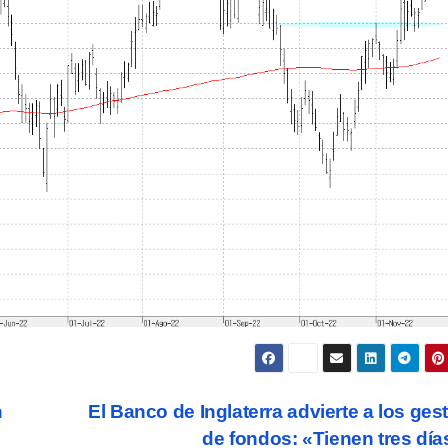
n
El Banco de Inglaterra advierte a los ges
de fondos: «Tienen tres dí