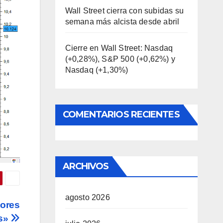
Wall Street cierra con subidas su
semana más alcista desde abril
Cierre en Wall Street: Nasdaq
(+0,28%), S&P 500 (+0,62%) y
Nasdaq (+1,30%)
COMENTARIOS RECIENTES
ARCHIVOS
agosto 2026
tores
as»