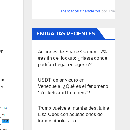
Mercados financieros
por TradingVie
ENTRADAS RECIENTES
en
Acciones de SpaceX suben 12%
tras fin del lockup: ¿Hasta dónde
podrían llegar en agosto?
 en
USDT, dólar y euro en
Venezuela: ¿Qué es el fenómeno
de
“Rockets and Feathers”?
Trump vuelve a intentar destituir a
Lisa Cook con acusaciones de
fraude hipotecario