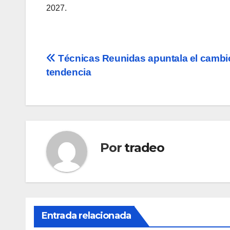
2027.
Navegación
Técnicas Reunidas apuntala el cambi
tendencia
de
entradas
Por
tradeo
Entrada relacionada