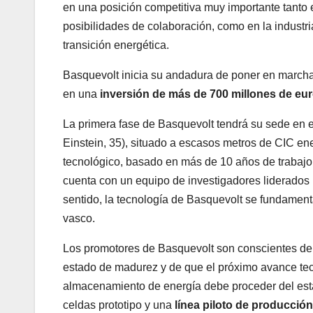
en una posición competitiva muy importante tanto 
posibilidades de colaboración, como en la industr
transición energética.
Basquevolt inicia su andadura de poner en marcha
en una
inversión de más de 700 millones de eu
La primera fase de Basquevolt tendrá su sede en el
Einstein, 35), situado a escasos metros de CIC en
tecnológico, basado en más de 10 años de trabajo d
cuenta con un equipo de investigadores liderados p
sentido, la tecnología de Basquevolt se fundamenta
vasco.
Los promotores de Basquevolt son conscientes de qu
estado de madurez y de que el próximo avance tecn
almacenamiento de energía debe proceder del estad
celdas prototipo y una
línea piloto de producció