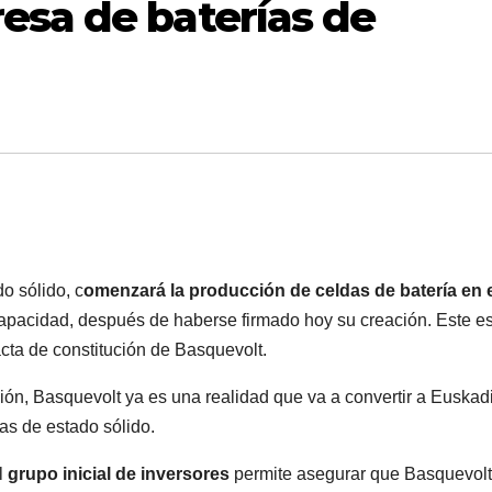
esa de baterías de
do sólido, c
omenzará la producción de celdas de batería en 
apacidad, después de haberse firmado hoy su creación. Este e
acta de constitución de Basquevolt.
ión, Basquevolt ya es una realidad que va a convertir a Euskad
ías de estado sólido.
l
grupo inicial de inversores
permite asegurar que Basquevolt