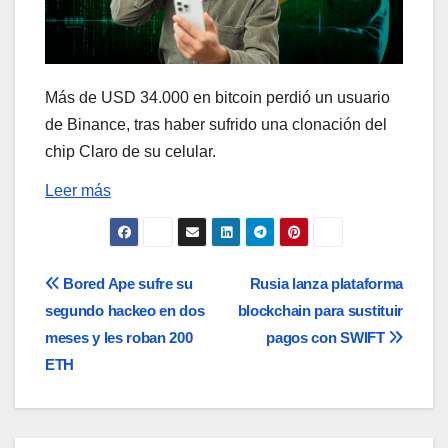
Más de USD 34.000 en bitcoin perdió un usuario
de Binance, tras haber sufrido una clonación del
chip Claro de su celular.
Leer más
Navegación
Bored Ape sufre su
Rusia lanza plataforma
segundo hackeo en dos
blockchain para sustituir
de
meses y les roban 200
pagos con SWIFT
entradas
ETH