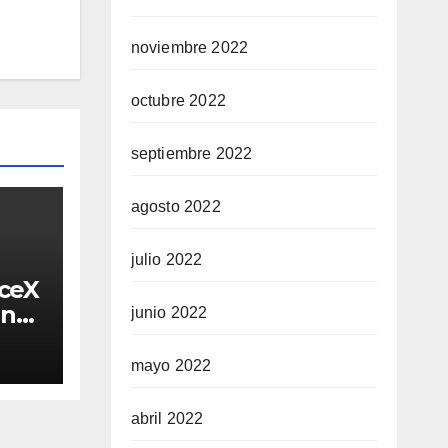
noviembre 2022
octubre 2022
septiembre 2022
agosto 2022
julio 2022
aceX
in
junio 2022
ta
mayo 2022
?
abril 2022