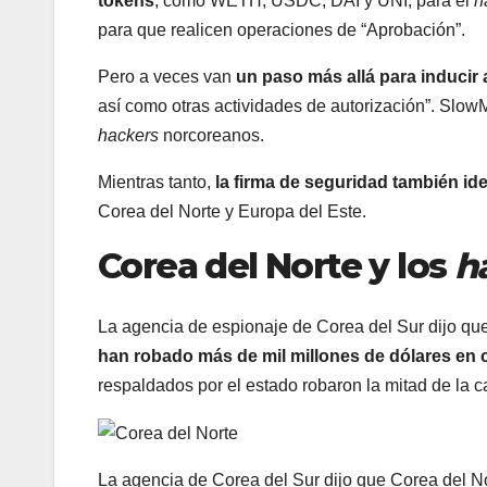
tokens
, como WETH, USDC, DAI y UNI, para el
h
para que realicen operaciones de “Aprobación”.
Pero a veces van
un paso más allá para inducir a
así como otras actividades de autorización”. Slow
hackers
norcoreanos.
Mientras tanto,
la firma de seguridad también id
Corea del Norte y Europa del Este.
Corea del Norte y los
h
La agencia de espionaje de Corea del Sur dijo que
han robado más de mil millones de dólares en 
respaldados por el estado robaron la mitad de la c
La agencia de Corea del Sur dijo que Corea del N