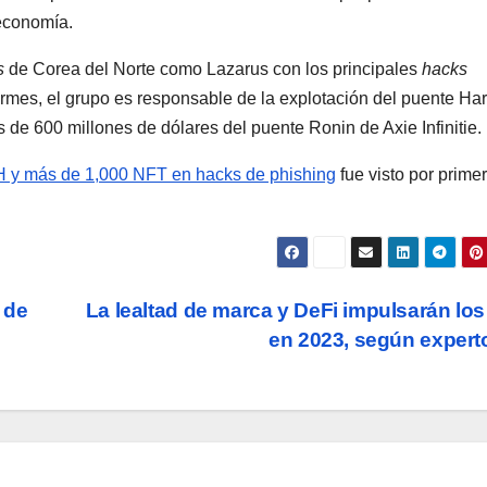
 economía.
s
de Corea del Norte como Lazarus con los principales
hacks
nformes, el grupo es responsable de la explotación del puente H
 de 600 millones de dólares del puente Ronin de Axie Infinitie.
H y más de 1,000 NFT en hacks de phishing
fue visto por prime
 de
La lealtad de marca y DeFi impulsarán lo
en 2023, según exper