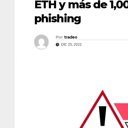
ETH y más de 1,0
phishing
Por
tradeo
DIC 25, 2022