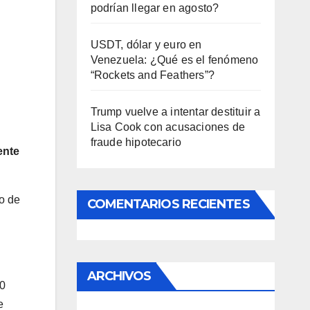
podrían llegar en agosto?
USDT, dólar y euro en
Venezuela: ¿Qué es el fenómeno
“Rockets and Feathers”?
Trump vuelve a intentar destituir a
Lisa Cook con acusaciones de
fraude hipotecario
ente
o de
COMENTARIOS RECIENTES
ARCHIVOS
00
e