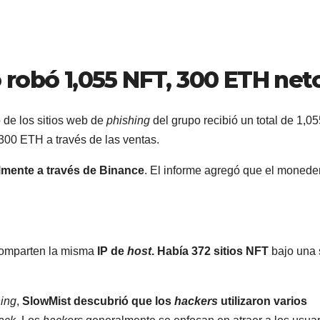
 robó 1,055 NFT, 300 ETH net
de los sitios web de
phishing
del grupo recibió un total de 1,05
00 ETH a través de las ventas.
almente a través de Binance
. El informe agregó que el monede
omparten la misma
IP de
host
. Había 372 sitios NFT
bajo una 
hing
,
SlowMist descubrió que los
hackers
utilizaron varios