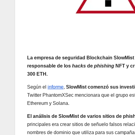
La empresa de seguridad Blockchain SlowMist 
responsable de los
hacks
de
phishing
NFT y cr
300 ETH.
Según el
informe
,
SlowMist comenzó sus invest
Twitter PhantomXSec mencionara que el grupo est
Ethereum y Solana.
El análisis de SlowMist de varios sitios de phi
principales era crear sitios de señuelo falsos rel
nombres de dominio que utiliza para sus campañ