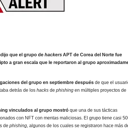
dijo que el grupo de
hackers
APT de Corea del Norte fue
ipto a gran escala que le reportaron al grupo aproximadam
igaciones del grupo en septiembre después
de que el usuari
aba detrás de los
hacks
de
phishing
en múltiples proyectos de
shing vinculados al grupo mostró
que una de sus tácticas
acionados con NFT con mentas maliciosas. El grupo tiene casi 5
as de
phishing
, algunos de los cuales se registraron hace más d