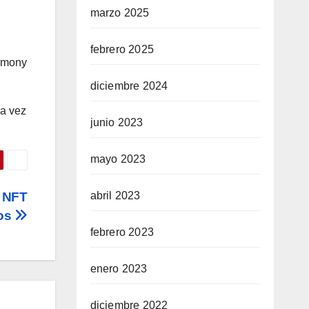
marzo 2025
febrero 2025
armony
diciembre 2024
ra vez
junio 2023
mayo 2023
abril 2023
s NFT
tos
febrero 2023
enero 2023
diciembre 2022