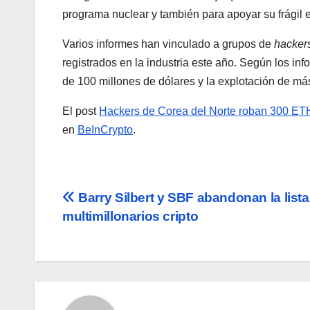
programa nuclear y también para apoyar su frágil
Varios informes han vinculado a grupos de
hacker
registrados en la industria este año. Según los i
de 100 millones de dólares y la explotación de más
El post
Hackers de Corea del Norte roban 300 ET
en
BeInCrypto
.
Navegación
Barry Silbert y SBF abandonan la lista
multimillonarios cripto
de
entradas