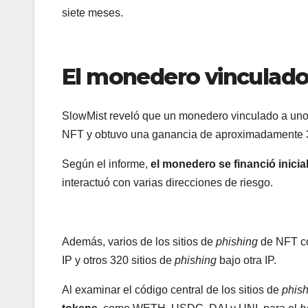
siete meses.
El monedero vinculado
SlowMist reveló que un monedero vinculado a uno 
NFT y obtuvo una ganancia de aproximadamente 3
Según el informe,
el monedero se financió inici
interactuó con varias direcciones de riesgo.
Además, varios de los sitios de
phishing
de NFT c
IP y otros 320 sitios de
phishing
bajo otra IP.
Al examinar el código central de los sitios de
phis