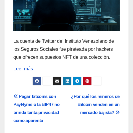
La cuenta de Twitter del Instituto Venezolano de
los Seguros Sociales fue pirateada por hackers
que ofrecen supuestos NFT de una colección.
Leer más
Navegación
Pagar bitcoins con
¿Por qué los mineros de
PayNyms o la BIP47 no
Bitcoin venden en un
de
brinda tanta privacidad
mercado bajista?
entradas
como aparenta