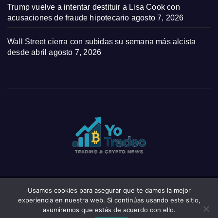
Trump vuelve a intentar destituir a Lisa Cook con
acusaciones de fraude hipotecario
agosto 7, 2026
Wall Street cierra con subidas su semana más alcista
desde abril
agosto 7, 2026
Usamos cookies para asegurar que te damos la mejor
Funciona gracias a WordPress
|
Tema: News Click de
Themeansar
experiencia en nuestra web. Si continúas usando este sitio,
asumiremos que estás de acuerdo con ello.
Home
Privacy Policy
Wishlist
Wishlist