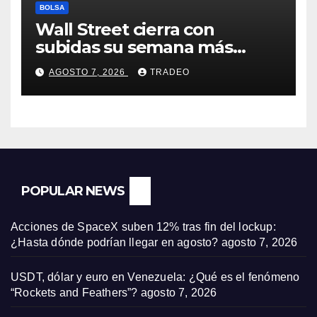
BOLSA
Wall Street cierra con
subidas su semana más
alcista desde abril
AGOSTO 7, 2026
TRADEO
POPULAR NEWS
Acciones de SpaceX suben 12% tras fin del lockup:
¿Hasta dónde podrían llegar en agosto?
agosto 7, 2026
USDT, dólar y euro en Venezuela: ¿Qué es el fenómeno
“Rockets and Feathers”?
agosto 7, 2026