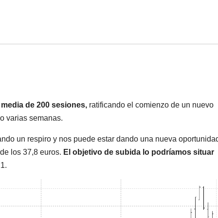
a media de 200 sesiones,
ratificando el comienzo de un nuevo
vo varias semanas.
omando un respiro y nos puede estar dando una nueva oportunida
 de los 37,8 euros.
El objetivo de subida lo podríamos situar
1.