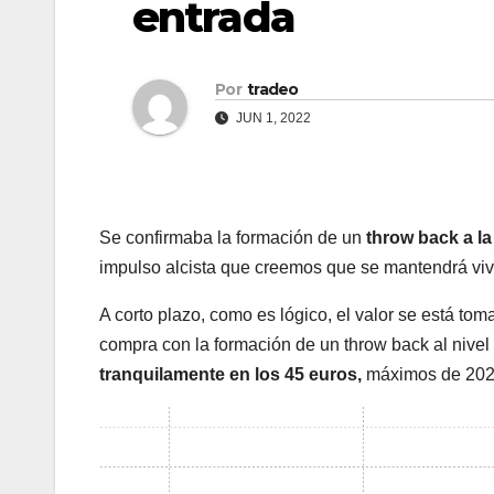
entrada
Por
tradeo
JUN 1, 2022
Se confirmaba la formación de un
throw back a l
impulso alcista que creemos que se mantendrá vi
A corto plazo, como es lógico, el valor se está t
compra con la formación de un throw back al nivel
tranquilamente en los 45 euros,
máximos de 202