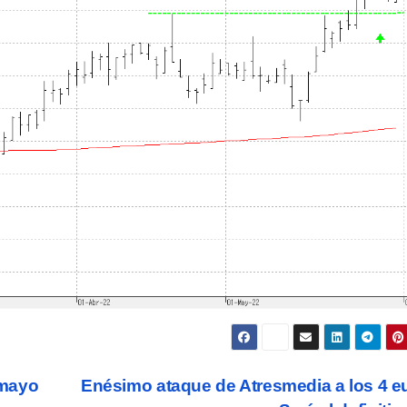
 mayo
Enésimo ataque de Atresmedia a los 4 e