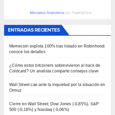
Mercados financieros
por TradingView
ENTRADAS RECIENTES
Memecoin explota 100% tras listado en Robinhood:
conoce los detalles
¿Cómo estos bitcoiners sobrevivieron al hack de
Coldcard? Un analista comparte consejos clave
Wall Street cae ante la inquietud por la situación en
Ormuz
Cierre en Wall Street: Dow Jones (-0,85%). S&P
500 (-0,18%) y Nasdaq (-0,06%)