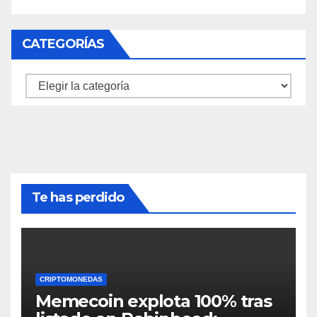
CATEGORÍAS
Categorías
Te has perdido
CRIPTOMONEDAS
Memecoin explota 100% tras