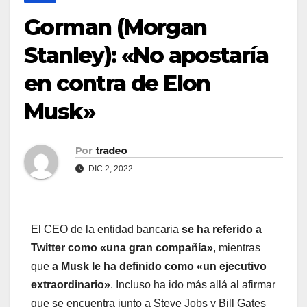
Gorman (Morgan
Stanley): «No apostaría
en contra de Elon
Musk»
Por
tradeo
DIC 2, 2022
El CEO de la entidad bancaria
se ha referido a
Twitter como «una gran compañía»
, mientras
que
a Musk le ha definido como «un ejecutivo
extraordinario»
. Incluso ha ido más allá al afirmar
que se encuentra junto a Steve Jobs y Bill Gates