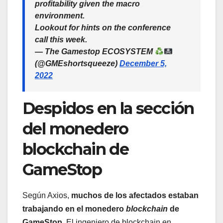
profitability given the macro
environment.
Lookout for hints on the conference
call this week.
— The Gamestop ECOSYSTEM
(@GMEshortsqueeze)
December 5,
2022
Despidos en la sección
del monedero
blockchain de
GameStop
Según Axios,
muchos de los afectados estaban
trabajando en el monedero
blockchain
de
GameStop
. El ingeniero de blockchain en