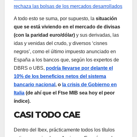
rechaza las bolsas de los mercados desarrollados
A todo esto se suma, por supuesto, la
situación
que se está viviendo en el mercado de divisas
(con la paridad euro/dólar)
y sus derivadas, las
idas y venidas del crudo, y diversos ‘cisnes
negros’, como el último impuesto anunciado en
España a los bancos que, según los expertos de
DBRS o UBS,
podría llevarse por delante el
10% de los beneficios netos del sistema
bancario nacional
, o
la crisis de Gobierno en
Italia
(de ahí que el Ftse MIB sea hoy el peor
índice).
CASI TODO CAE
Dentro del Ibex, prácticamente todos los títulos