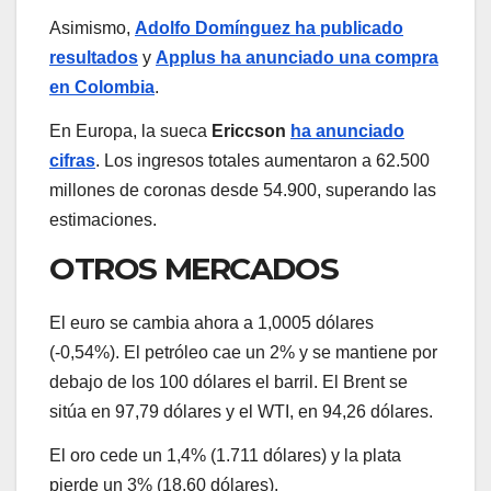
Asimismo,
Adolfo Domínguez ha publicado
resultados
y
Applus ha anunciado una compra
en Colombia
.
En Europa, la sueca
Ericcson
ha anunciado
cifras
. Los ingresos totales aumentaron a 62.500
millones de coronas desde 54.900, superando las
estimaciones.
OTROS MERCADOS
El euro se cambia ahora a 1,0005 dólares
(-0,54%). El petróleo cae un 2% y se mantiene por
debajo de los 100 dólares el barril. El Brent se
sitúa en 97,79 dólares y el WTI, en 94,26 dólares.
El oro cede un 1,4% (1.711 dólares) y la plata
pierde un 3% (18,60 dólares).