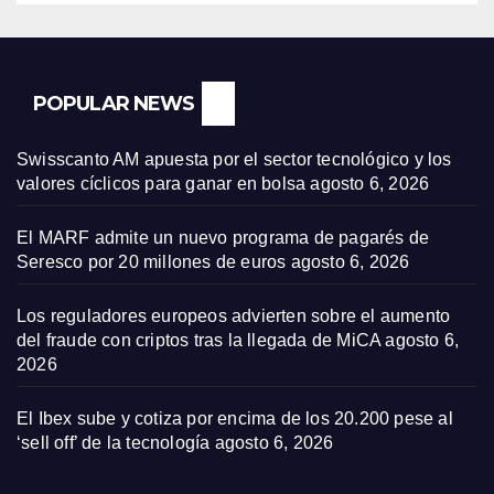
POPULAR NEWS
Swisscanto AM apuesta por el sector tecnológico y los
valores cíclicos para ganar en bolsa
agosto 6, 2026
El MARF admite un nuevo programa de pagarés de
Seresco por 20 millones de euros
agosto 6, 2026
Los reguladores europeos advierten sobre el aumento
del fraude con criptos tras la llegada de MiCA
agosto 6,
2026
El Ibex sube y cotiza por encima de los 20.200 pese al
‘sell off’ de la tecnología
agosto 6, 2026