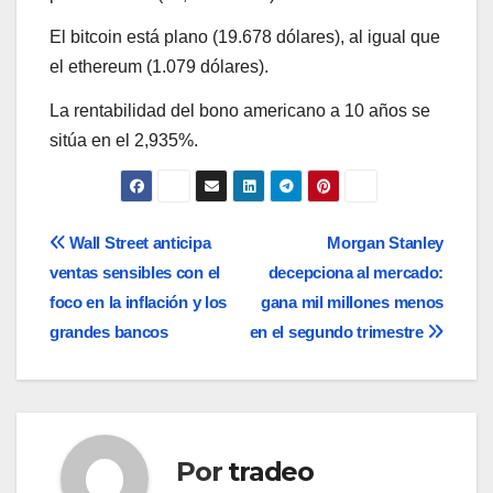
El bitcoin está plano (19.678 dólares), al igual que
el ethereum (1.079 dólares).
La rentabilidad del bono americano a 10 años se
sitúa en el 2,935%.
Navegación
Wall Street anticipa
Morgan Stanley
ventas sensibles con el
decepciona al mercado:
de
foco en la inflación y los
gana mil millones menos
entradas
grandes bancos
en el segundo trimestre
Por
tradeo