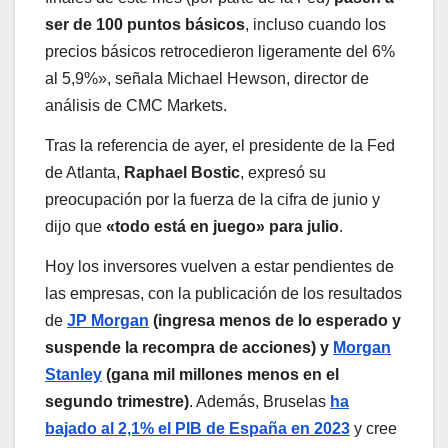
ser de 100 puntos básicos
, incluso cuando los
precios básicos retrocedieron ligeramente del 6%
al 5,9%», señala Michael Hewson, director de
análisis de CMC Markets.
Tras la referencia de ayer, el presidente de la Fed
de Atlanta,
Raphael Bostic
, expresó su
preocupación por la fuerza de la cifra de junio y
dijo que
«todo está en juego» para julio
.
Hoy los inversores vuelven a estar pendientes de
las empresas, con la publicación de los resultados
de
JP Morgan
(ingresa menos de lo esperado y
suspende la recompra de acciones) y
Morgan
Stanley
(gana mil millones menos en el
segundo trimestre)
. Además, Bruselas
ha
bajado al 2,1% el PIB de España en 2023
y cree