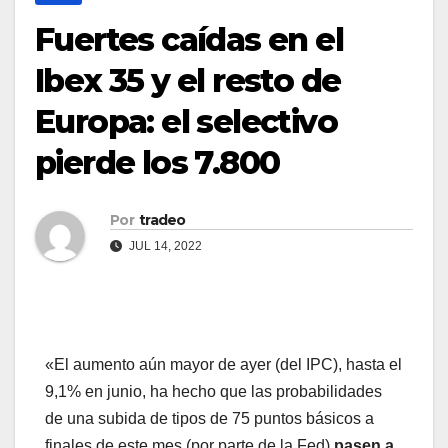
Fuertes caídas en el
Ibex 35 y el resto de
Europa: el selectivo
pierde los 7.800
Por
tradeo
JUL 14, 2022
«El aumento aún mayor de ayer (del IPC), hasta el
9,1% en junio, ha hecho que las probabilidades
de una subida de tipos de 75 puntos básicos a
finales de este mes (por parte de la Fed)
pasen a