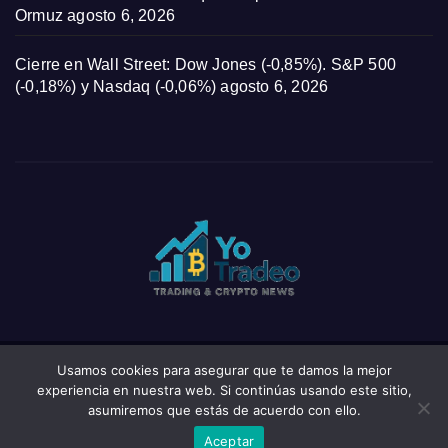
Ormuz
agosto 6, 2026
Cierre en Wall Street: Dow Jones (-0,85%). S&P 500
(-0,18%) y Nasdaq (-0,06%)
agosto 6, 2026
Usamos cookies para asegurar que te damos la mejor
Funciona gracias a WordPress
|
Tema: News Click de
Themeansar
experiencia en nuestra web. Si continúas usando este sitio,
asumiremos que estás de acuerdo con ello.
Home
Privacy Policy
Wishlist
Wishlist
Aceptar