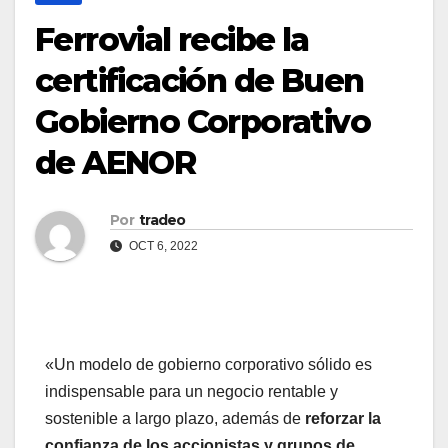
Ferrovial recibe la
certificación de Buen
Gobierno Corporativo
de AENOR
Por
tradeo
OCT 6, 2022
«Un modelo de gobierno corporativo sólido es
indispensable para un negocio rentable y
sostenible a largo plazo, además de
reforzar la
confianza de los accionistas y grupos de