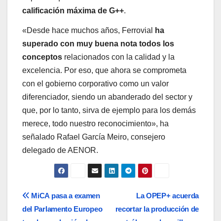
calificación máxima de G++
.
«Desde hace muchos años, Ferrovial
ha
superado con muy buena nota todos los
conceptos
relacionados con la calidad y la
excelencia. Por eso, que ahora se comprometa
con el gobierno corporativo como un valor
diferenciador, siendo un abanderado del sector y
que, por lo tanto, sirva de ejemplo para los demás
merece, todo nuestro reconocimiento», ha
señalado Rafael García Meiro, consejero
delegado de AENOR.
Navegación
MiCA pasa a examen
La OPEP+ acuerda
del Parlamento Europeo
recortar la producción de
de