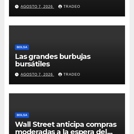
aprobación en 2026 peligra
AGOSTO 7, 2026
TRADEO
BOLSA
Las grandes burbujas
bursátiles
AGOSTO 7, 2026
TRADEO
BOLSA
Wall Street anticipa compras
moderadas a la espera del