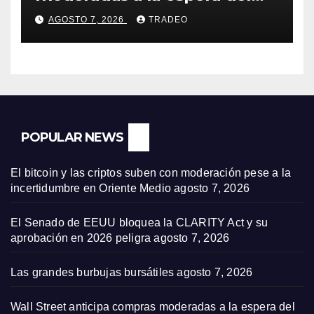
informe de empleo de EEUU
AGOSTO 7, 2026
TRADEO
POPULAR NEWS
El bitcoin y las criptos suben con moderación pese a la
incertidumbre en Oriente Medio
agosto 7, 2026
El Senado de EEUU bloquea la CLARITY Act y su
aprobación en 2026 peligra
agosto 7, 2026
Las grandes burbujas bursátiles
agosto 7, 2026
Wall Street anticipa compras moderadas a la espera del