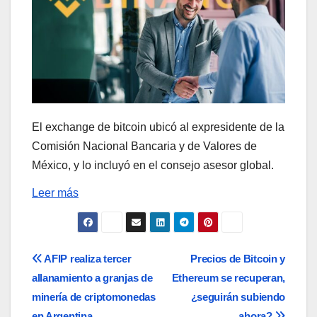
El exchange de bitcoin ubicó al expresidente de la
Comisión Nacional Bancaria y de Valores de
México, y lo incluyó en el consejo asesor global.
Leer más
Navegación
AFIP realiza tercer
Precios de Bitcoin y
allanamiento a granjas de
Ethereum se recuperan,
de
minería de criptomonedas
¿seguirán subiendo
en Argentina
ahora?