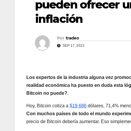
pueden ofrecer un
inflación
Por
tradeo
SEP 17, 2022
Los expertos de la industria alguna vez prom
realidad económica ha puesto en duda esta ló
Bitcoin no puede?.
Hoy, Bitcoin cotiza a
$19 686
dólares, 71,4% meno
Con muchos países de todo el mundo experime
precio de Bitcoin debería aumentar. Eso simpleme