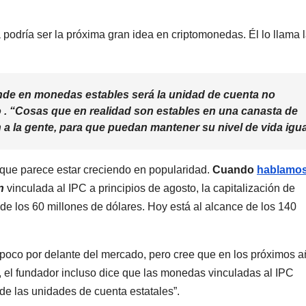
a podría ser la próxima gran idea en criptomonedas. Él lo llama 
nde en monedas estables será la unidad de cuenta no
o
. “Cosas que en realidad son estables en una canasta de
a la gente, para que puedan mantener su nivel de vida igua
 que parece estar creciendo en popularidad.
Cuando
hablamos
n
vinculada al IPC a principios de agosto, la capitalización de
e los 60 millones de dólares. Hoy está al alcance de los 140
poco por delante del mercado, pero cree que en los próximos 
 el fundador incluso dice que las monedas vinculadas al IPC
 de las unidades de cuenta estatales”.