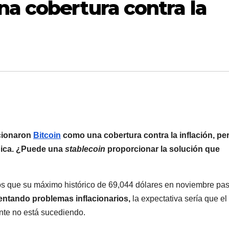
a cobertura contra la
ocionaron
Bitcoin
como una cobertura contra la inflación, per
gica. ¿Puede una
stablecoin
proporcionar la solución que
s que su máximo histórico de 69,044 dólares en noviembre pa
ntando problemas inflacionarios,
la expectativa sería que el
nte no está sucediendo.