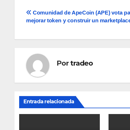
Navegación
Comunidad de ApeCoin (APE) vota pa
mejorar token y construir un marketpla
de
entradas
Por
tradeo
Entrada relacionada