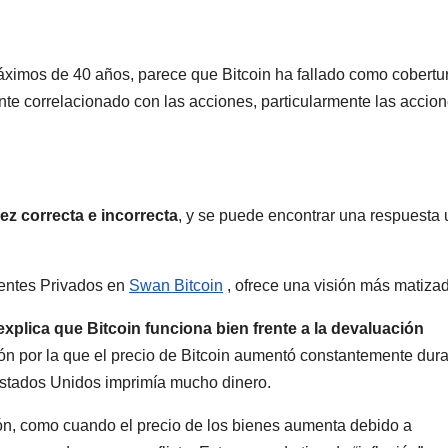
imos de 40 años, parece que Bitcoin ha fallado como cobertu
nte correlacionado con las acciones, particularmente las accio
ez correcta e incorrecta
, y se puede encontrar una respuesta 
ientes Privados en
Swan Bitcoin
, ofrece una visión más matiza
xplica que Bitcoin funciona bien frente a la devaluación
zón por la que el precio de Bitcoin aumentó constantemente dur
stados Unidos imprimía mucho dinero.
ación, como cuando el precio de los bienes aumenta debido a