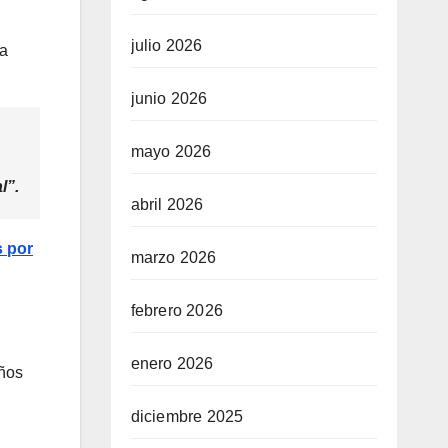
julio 2026
la
junio 2026
mayo 2026
l”.
abril 2026
 por
marzo 2026
febrero 2026
enero 2026
años
diciembre 2025