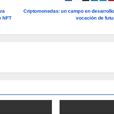
ra
Criptomonedas: un campo en desarroll
ce NFT
vocación de fut