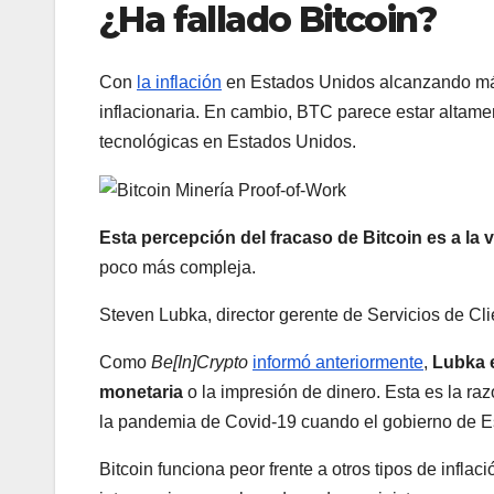
¿Ha fallado Bitcoin?
Con
la inflación
en Estados Unidos alcanzando máx
inflacionaria. En cambio, BTC parece estar altame
tecnológicas en Estados Unidos.
Esta percepción del fracaso de Bitcoin es a la v
poco más compleja.
Steven Lubka, director gerente de Servicios de Cl
Como
Be[In]Crypto
informó anteriormente
,
Lubka e
monetaria
o la impresión de dinero. Esta es la ra
la pandemia de Covid-19 cuando el gobierno de E
Bitcoin funciona peor frente a otros tipos de infl