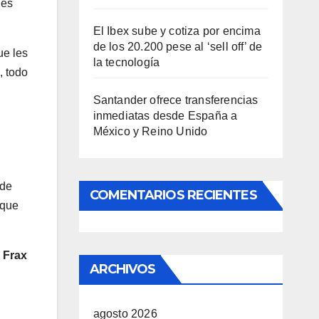
 es
El Ibex sube y cotiza por encima
de los 20.200 pese al ‘sell off’ de
ue les
la tecnología
, todo
Santander ofrece transferencias
inmediatas desde España a
México y Reino Unido
 de
COMENTARIOS RECIENTES
 que
s
Frax
ARCHIVOS
agosto 2026