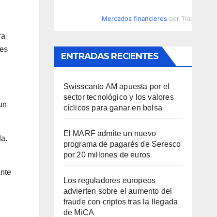
Mercados financieros
por TradingVie
ra
nes
ENTRADAS RECIENTES
Swisscanto AM apuesta por el
sector tecnológico y los valores
un
cíclicos para ganar en bolsa
El MARF admite un nuevo
da.
programa de pagarés de Seresco
por 20 millones de euros
ante
Los reguladores europeos
advierten sobre el aumento del
fraude con criptos tras la llegada
de MiCA