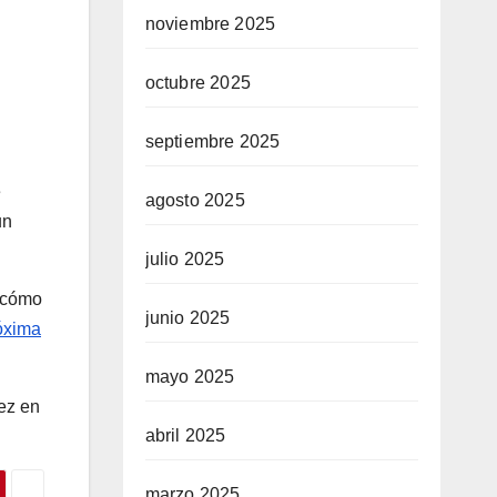
noviembre 2025
octubre 2025
septiembre 2025
e
agosto 2025
un
julio 2025
r cómo
junio 2025
róxima
mayo 2025
vez en
abril 2025
marzo 2025