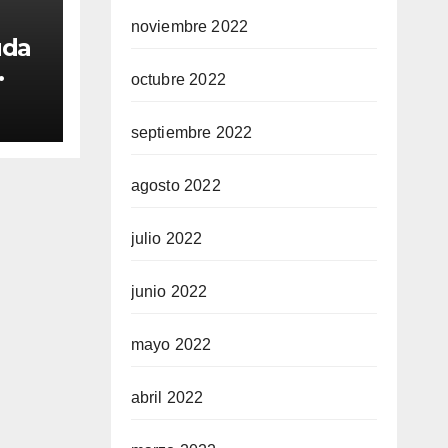
noviembre 2022
uda
octubre 2022
t
e el
septiembre 2022
agosto 2022
julio 2022
junio 2022
mayo 2022
abril 2022