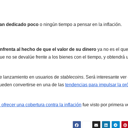
han dedicado poco
o ningún tiempo a pensar en la inflación.
enfrenta al hecho de que el valor de su dinero
ya no es el qu
ue no se devalúe frente a los bienes con el tiempo, y obtendrá 
se lanzamiento en usuarios de
stablecoins
. Será interesante ve
pueden convertirse en una de las
tendencias para impulsar la p
ofrecer una cobertura contra la inflación
fue visto por primera 