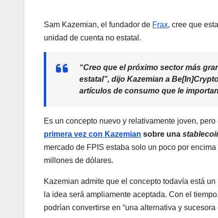
Sam Kazemian, el fundador de
Frax
, cree que est
unidad de cuenta no estatal.
“Creo que el próximo sector más gra
estatal”, dijo Kazemian a
Be[In]Crypt
artículos de consumo que le importan 
Es un concepto nuevo y relativamente joven, pero
primera vez con Kazemian
sobre una
stablecoi
mercado de FPIS estaba solo un poco por encima d
millones de dólares.
Kazemian admite que el concepto todavía está un 
la idea será ampliamente aceptada. Con el tiempo,
podrían convertirse en “una alternativa y sucesora