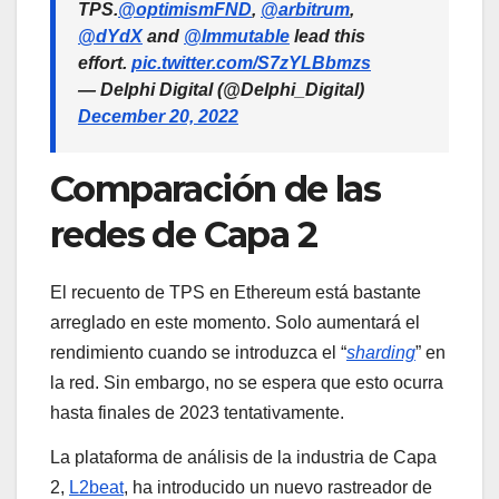
TPS.
@optimismFND
,
@arbitrum
,
@dYdX
and
@Immutable
lead this
effort.
pic.twitter.com/S7zYLBbmzs
— Delphi Digital (@Delphi_Digital)
December 20, 2022
Comparación de las
redes de Capa 2
El recuento de TPS en Ethereum está bastante
arreglado en este momento. Solo aumentará el
rendimiento cuando se introduzca el “
sharding
” en
la red. Sin embargo, no se espera que esto ocurra
hasta finales de 2023 tentativamente.
La plataforma de análisis de la industria de Capa
2,
L2beat
, ha introducido un nuevo rastreador de