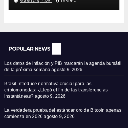
AGOSTO 8, 2026
TRADEO
POPULAR NEWS
Los datos de inflación y PIB marcarán la agenda bursátil
de la próxima semana
agosto 9, 2026
Brasil introduce normativa crucial para las
criptomonedas: ¿Llegó el fin de las transferencias
instantáneas?
agosto 9, 2026
La verdadera prueba del estándar oro de Bitcoin apenas
comienza en 2026
agosto 9, 2026