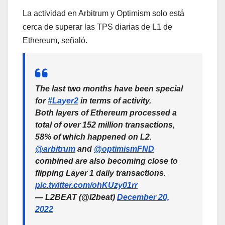
La actividad en Arbitrum y Optimism solo está
cerca de superar las TPS diarias de L1 de
Ethereum, señaló.
The last two months have been special
for
#Layer2
in terms of activity.
Both layers of Ethereum processed a
total of over 152 million transactions,
58% of which happened on L2.
@arbitrum
and
@optimismFND
combined are also becoming close to
flipping Layer 1 daily transactions.
pic.twitter.com/ohKUzy01rr
— L2BEAT (@l2beat)
December 20,
2022