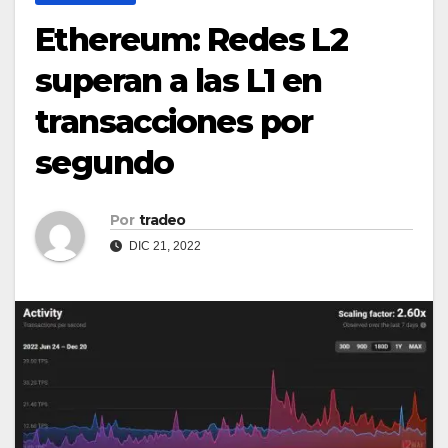
Ethereum: Redes L2
superan a las L1 en
transacciones por
segundo
Por
tradeo
DIC 21, 2022