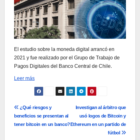
El estudio sobre la moneda digital arrancó en
2021 y fue realizado por el Grupo de Trabajo de
Pagos Digitales del Banco Central de Chile.
Leer más
Navegación
¿Qué riesgos y
Investigan al árbitro que
beneficios se presentan al
usó logos de Bitcoin y
de
tener bitcoin en un banco?
Ethereum en un partido de
entradas
fútbol