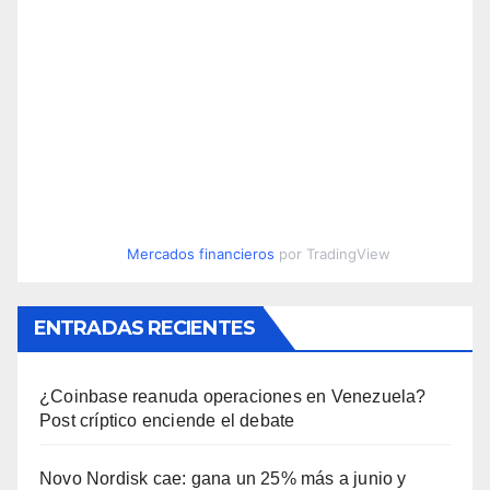
Mercados financieros
por TradingView
ENTRADAS RECIENTES
¿Coinbase reanuda operaciones en Venezuela?
Post críptico enciende el debate
Novo Nordisk cae: gana un 25% más a junio y