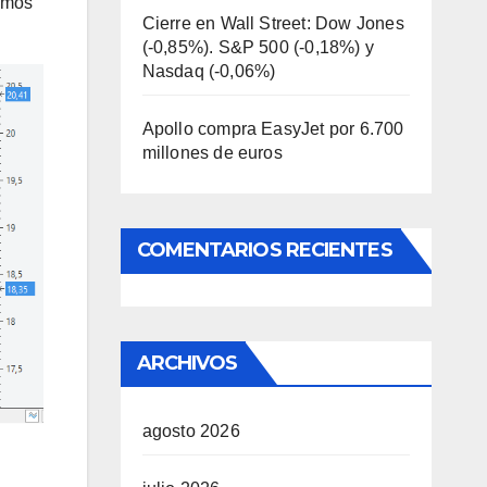
emos
Cierre en Wall Street: Dow Jones
(-0,85%). S&P 500 (-0,18%) y
Nasdaq (-0,06%)
Apollo compra EasyJet por 6.700
millones de euros
COMENTARIOS RECIENTES
ARCHIVOS
agosto 2026