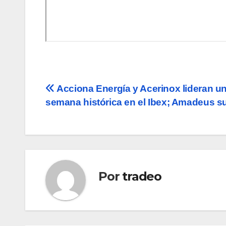
Navegación
Acciona Energía y Acerinox lideran u
semana histórica en el Ibex; Amadeus su
de
entradas
Por
tradeo