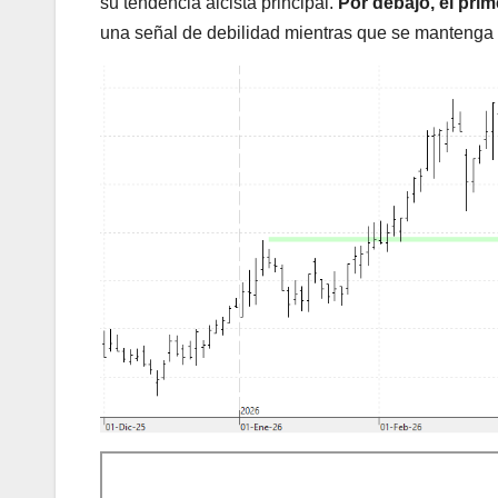
su tendencia alcista principal.
Por debajo, el prim
una señal de debilidad mientras que se mantenga c