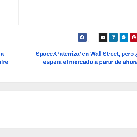
na
SpaceX ‘aterriza’ en Wall Street, pero
fre
espera el mercado a partir de aho