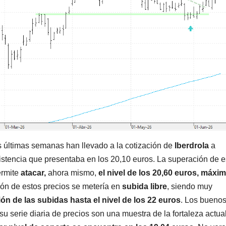
 últimas semanas han llevado a la cotización de
Iberdrola
a
esistencia que presentaba en los 20,10 euros. La superación de e
ermite
atacar,
ahora mismo,
el nivel de los 20,60 euros, máxi
ción de estos precios se metería en
subida libre
, siendo muy
ón de las subidas hasta el nivel de los 22 euros
. Los bueno
 serie diaria de precios son una muestra de la fortaleza actua