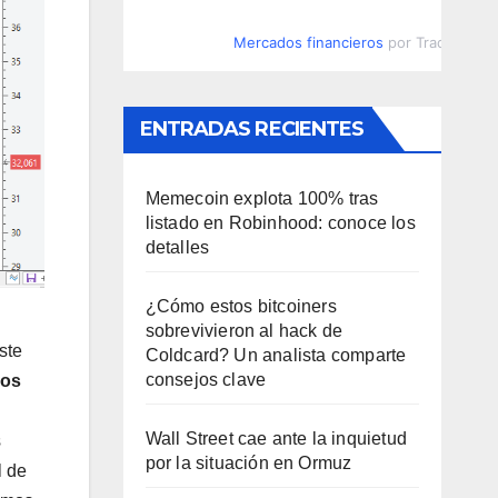
Mercados financieros
por TradingVie
ENTRADAS RECIENTES
Memecoin explota 100% tras
listado en Robinhood: conoce los
detalles
¿Cómo estos bitcoiners
sobrevivieron al hack de
ste
Coldcard? Un analista comparte
consejos clave
mos
Wall Street cae ante la inquietud
s
por la situación en Ormuz
l de