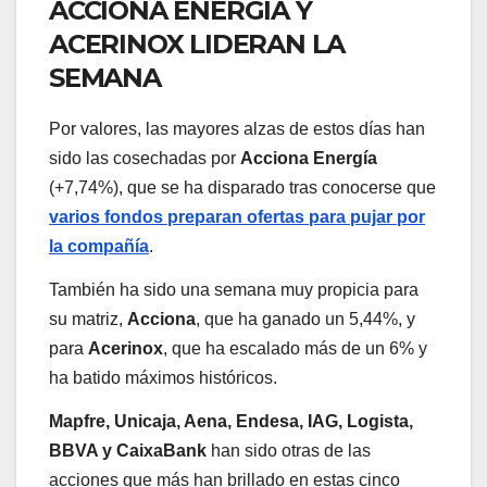
ACCIONA ENERGÍA Y
ACERINOX LIDERAN LA
SEMANA
Por valores, las mayores alzas de estos días han
sido las cosechadas por
Acciona Energía
(+7,74%), que se ha disparado tras conocerse que
varios fondos preparan ofertas para pujar por
la compañía
.
También ha sido una semana muy propicia para
su matriz,
Acciona
, que ha ganado un 5,44%, y
para
Acerinox
, que ha escalado más de un 6% y
ha batido máximos históricos.
Mapfre, Unicaja, Aena, Endesa, IAG, Logista,
BBVA y CaixaBank
han sido otras de las
acciones que más han brillado en estas cinco