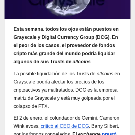
Esta semana, todos los ojos están puestos en
Grayscale y Digital Currency Group (DCG). En
el peor de los casos, el proveedor de fondos
cripto más grande del mundo podría liquidar
algunos de sus Trusts de
altcoins
.
La posible liquidación de los Trusts de
altcoins
en
Grayscale podría afectar los precios de los
criptoactivos ya maltratados. DCG es la empresa
matriz de Grayscale y está muy golpeada por el
colapso de FTX.
El 2 de enero, el cofundador de Gemini, Cameron
Winklevoss,
criticó al CEO de DCG
, Barry Silbert,
por los fondos congelados.
El
exchange
prestó