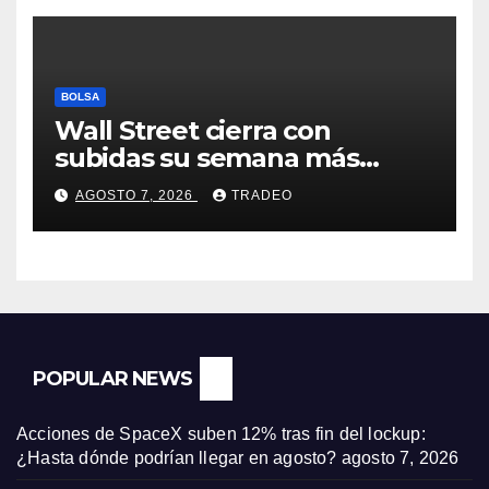
BOLSA
Wall Street cierra con
subidas su semana más
alcista desde abril
AGOSTO 7, 2026
TRADEO
POPULAR NEWS
Acciones de SpaceX suben 12% tras fin del lockup:
¿Hasta dónde podrían llegar en agosto?
agosto 7, 2026