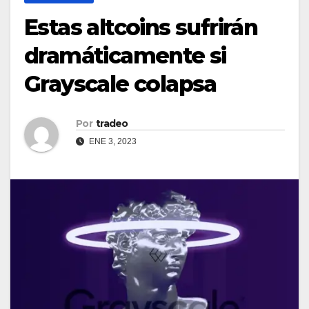
Estas altcoins sufrirán
dramáticamente si
Grayscale colapsa
Por
tradeo
ENE 3, 2023