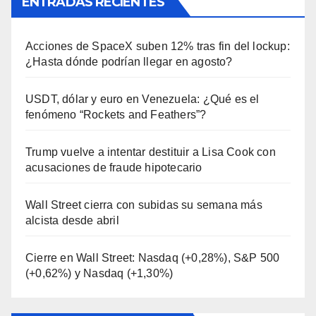
ENTRADAS RECIENTES
Acciones de SpaceX suben 12% tras fin del lockup:
¿Hasta dónde podrían llegar en agosto?
USDT, dólar y euro en Venezuela: ¿Qué es el
fenómeno “Rockets and Feathers”?
Trump vuelve a intentar destituir a Lisa Cook con
acusaciones de fraude hipotecario
Wall Street cierra con subidas su semana más
alcista desde abril
Cierre en Wall Street: Nasdaq (+0,28%), S&P 500
(+0,62%) y Nasdaq (+1,30%)