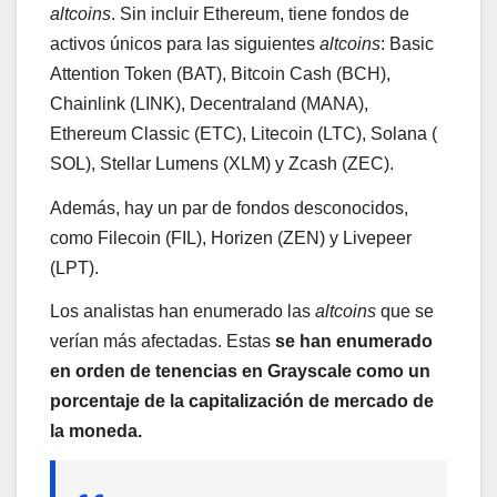
altcoins
. Sin incluir Ethereum, tiene fondos de
activos únicos para las siguientes
altcoins
: Basic
Attention Token (BAT), Bitcoin Cash (BCH),
Chainlink (LINK), Decentraland (MANA),
Ethereum Classic (ETC), Litecoin (LTC), Solana (
SOL), Stellar Lumens (XLM) y Zcash (ZEC).
Además, hay un par de fondos desconocidos,
como Filecoin (FIL), Horizen (ZEN) y Livepeer
(LPT).
Los analistas han enumerado las
altcoins
que se
verían más afectadas. Estas
se han enumerado
en orden de tenencias en Grayscale como un
porcentaje de la capitalización de mercado de
la moneda.