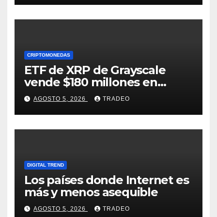
CRIPTOMONEDAS
ETF de XRP de Grayscale
vende $180 millones en
tokens tras grandes pérdidas
AGOSTO 5, 2026
TRADEO
DIGITAL TREND
Los países donde Internet es
más y menos asequible
AGOSTO 5, 2026
TRADEO