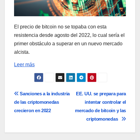
El precio de bitcoin no se topaba con esta
resistencia desde agosto del 2022, lo cual sería el
primer obstáculo a superar en un nuevo mercado
alcista.
Leer más
Navegación
Sanciones a la industria
EE. UU. se prepara para
de las criptomonedas
intentar controlar el
de
crecieron en 2022
mercado de bitcoin y las
entradas
criptomonedas