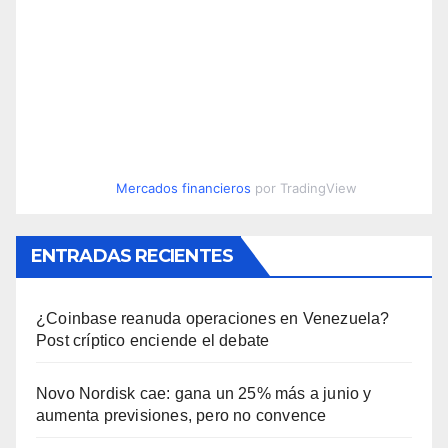
Mercados financieros
por TradingView
ENTRADAS RECIENTES
¿Coinbase reanuda operaciones en Venezuela?
Post críptico enciende el debate
Novo Nordisk cae: gana un 25% más a junio y
aumenta previsiones, pero no convence