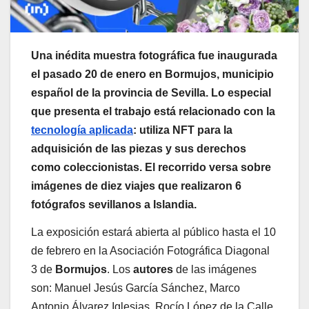
Una inédita muestra fotográfica fue inaugurada
el pasado 20 de enero en Bormujos, municipio
español de la provincia de Sevilla. Lo especial
que presenta el trabajo está relacionado con la
tecnología aplicada
: utiliza NFT para la
adquisición de las piezas y sus derechos
como coleccionistas. El recorrido versa sobre
imágenes de diez viajes que realizaron 6
fotógrafos sevillanos a Islandia.
La exposición estará abierta al público hasta el 10
de febrero en la Asociación Fotográfica Diagonal
3 de
Bormujos
. Los
autores
de las imágenes
son: Manuel Jesús García Sánchez, Marco
Antonio Álvarez Iglesias, Rocío López de la Calle,