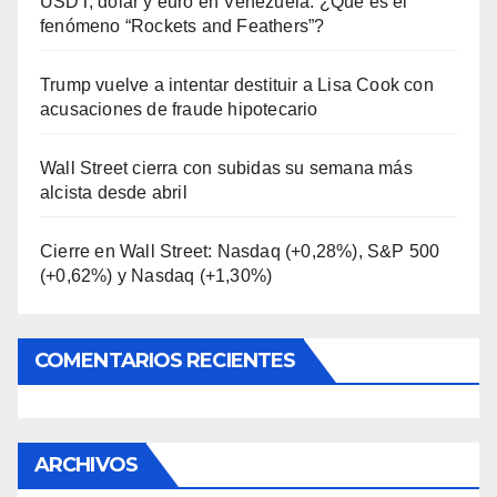
USDT, dólar y euro en Venezuela: ¿Qué es el
fenómeno “Rockets and Feathers”?
Trump vuelve a intentar destituir a Lisa Cook con
acusaciones de fraude hipotecario
Wall Street cierra con subidas su semana más
alcista desde abril
Cierre en Wall Street: Nasdaq (+0,28%), S&P 500
(+0,62%) y Nasdaq (+1,30%)
COMENTARIOS RECIENTES
ARCHIVOS