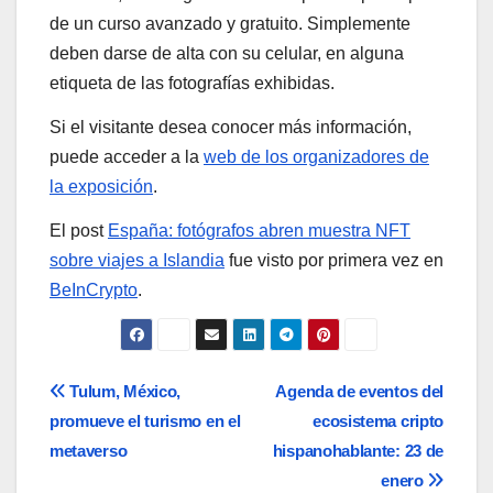
de un curso avanzado y gratuito. Simplemente
deben darse de alta con su celular, en alguna
etiqueta de las fotografías exhibidas.
Si el visitante desea conocer más información,
puede acceder a la
web de los organizadores de
la exposición
.
El post
España: fotógrafos abren muestra NFT
sobre viajes a Islandia
fue visto por primera vez en
BeInCrypto
.
Navegación
Tulum, México,
Agenda de eventos del
promueve el turismo en el
ecosistema cripto
de
metaverso
hispanohablante: 23 de
entradas
enero