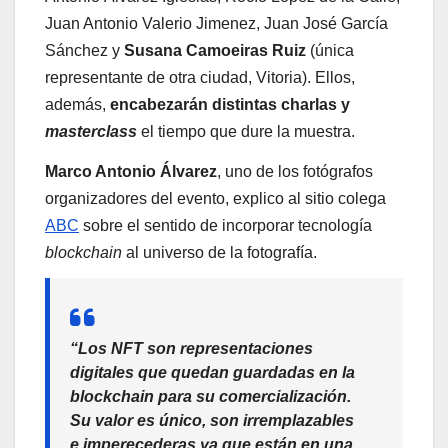
Juan Antonio Valerio Jimenez, Juan José García
Sánchez y
Susana Camoeiras Ruiz
(única
representante de otra ciudad, Vitoria). Ellos,
además,
encabezarán distintas charlas y
masterclass
el tiempo que dure la muestra.
Marco Antonio Álvarez
, uno de los fotógrafos
organizadores del evento, explico al sitio colega
ABC
sobre el sentido de incorporar tecnología
blockchain
al universo de la fotografía.
“Los NFT son representaciones
digitales que quedan guardadas en la
blockchain para su comercialización.
Su valor es único, son
irremplazables
e imperecederas
ya que están en una