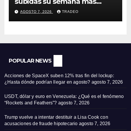
subidas su semana más
alcista desde abril
AGOSTO 7, 2026
TRADEO
POPULAR NEWS
Acciones de SpaceX suben 12% tras fin del lockup:
¿Hasta dónde podrían llegar en agosto?
agosto 7, 2026
USDT, dólar y euro en Venezuela: ¿Qué es el fenómeno
“Rockets and Feathers”?
agosto 7, 2026
Trump vuelve a intentar destituir a Lisa Cook con
acusaciones de fraude hipotecario
agosto 7, 2026