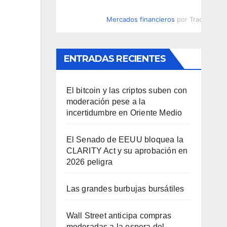
Mercados financieros
por TradingVie
ENTRADAS RECIENTES
El bitcoin y las criptos suben con
moderación pese a la
incertidumbre en Oriente Medio
El Senado de EEUU bloquea la
CLARITY Act y su aprobación en
2026 peligra
Las grandes burbujas bursátiles
Wall Street anticipa compras
moderadas a la espera del