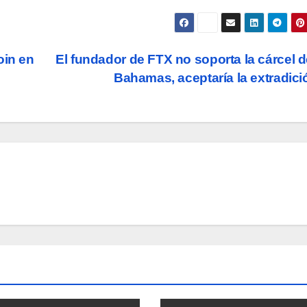
oin en
El fundador de FTX no soporta la cárcel d
Bahamas, aceptaría la extradic