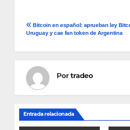
Navegación
Bitcoin en español: aprueban ley Bitc
Uruguay y cae fan token de Argentina
de
entradas
Por
tradeo
Entrada relacionada