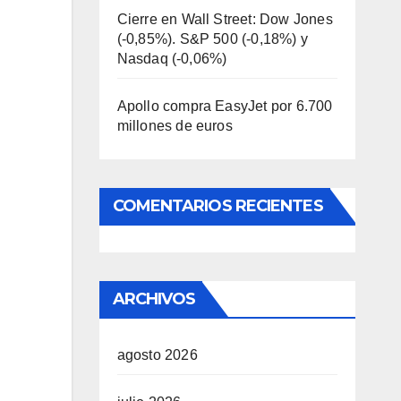
Cierre en Wall Street: Dow Jones
(-0,85%). S&P 500 (-0,18%) y
Nasdaq (-0,06%)
Apollo compra EasyJet por 6.700
millones de euros
COMENTARIOS RECIENTES
ARCHIVOS
agosto 2026