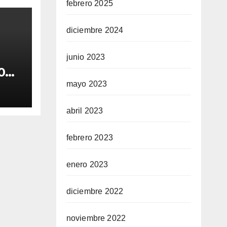
febrero 2025
diciembre 2024
junio 2023
0
os
mayo 2023
abril 2023
febrero 2023
enero 2023
diciembre 2022
noviembre 2022