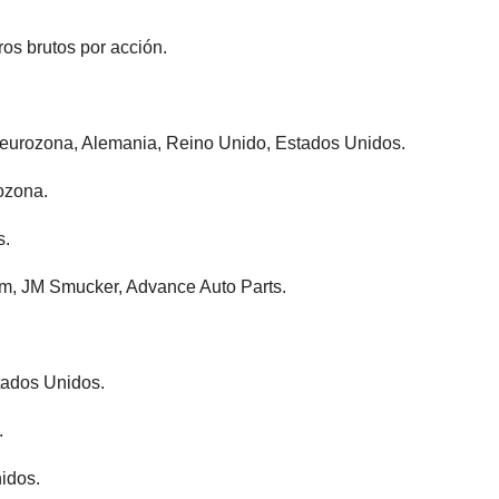
os brutos por acción.
r eurozona, Alemania, Reino Unido, Estados Unidos.
ozona.
s.
m, JM Smucker, Advance Auto Parts.
tados Unidos.
.
idos.