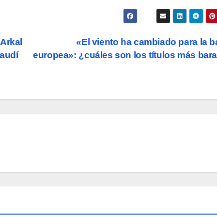
 Arkal
«El viento ha cambiado para la 
Saudí
europea»: ¿cuáles son los títulos más bar