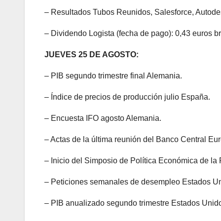
– Resultados Tubos Reunidos, Salesforce, Autode
– Dividendo Logista (fecha de pago): 0,43 euros br
JUEVES 25 DE AGOSTO:
– PIB segundo trimestre final Alemania.
– Índice de precios de producción julio España.
– Encuesta IFO agosto Alemania.
– Actas de la última reunión del Banco Central Eu
– Inicio del Simposio de Política Económica de l
– Peticiones semanales de desempleo Estados Un
– PIB anualizado segundo trimestre Estados Unid