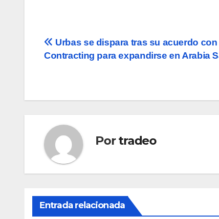
Navegación
Urbas se dispara tras su acuerdo con
Contracting para expandirse en Arabia 
de
entradas
Por
tradeo
Entrada relacionada