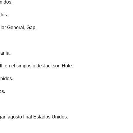
nidos.
dos.
lar General, Gap.
ania.
l, en el simposio de Jackson Hole.
Unidos.
os.
an agosto final Estados Unidos.