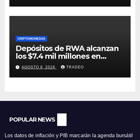
CRIPTOMONEDAS
Depósitos de RWA alcanzan
los $7.4 mil millones en
medio de la caída de DeFi
AGOSTO 8, 2026
TRADEO
POPULAR NEWS
Los datos de inflación y PIB marcarán la agenda bursátil