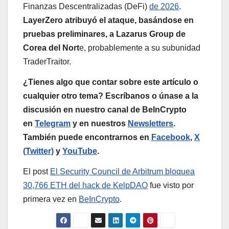
Finanzas Descentralizadas (DeFi)
de 2026
.
LayerZero atribuyó el ataque, basándose en
pruebas preliminares, a Lazarus Group de
Corea del Nort
e, probablemente a su subunidad
TraderTraitor.
¿Tienes algo que contar sobre este artículo o
cualquier otro tema? Escríbanos o únase a la
discusión en nuestro canal de BeInCrypto
en
Telegram
y en nuestros
Newsletters
.
También puede encontrarnos en
Facebook
,
X
(Twitter)
y
YouTube
.
El post
El Security Council de Arbitrum bloquea
30,766 ETH del hack de KelpDAO
fue visto por
primera vez en
BeInCrypto
.