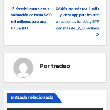
Navegación
Revolut aspira a una
Bit2Me apuesta por TradFi
valoración de hasta $200
y lanza app para invertir
de
mil millones para una
en acciones, fondos y ETF
entradas
futura IPO
con más de 12,000 activos
Por
tradeo
Entrada relacionada