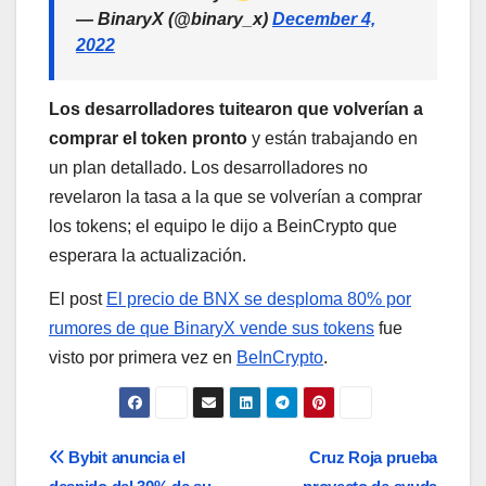
— BinaryX (@binary_x)
December 4,
2022
Los desarrolladores tuitearon que volverían a
comprar el token pronto
y están trabajando en
un plan detallado. Los desarrolladores no
revelaron la tasa a la que se volverían a comprar
los tokens; el equipo le dijo a BeinCrypto que
esperara la actualización.
El post
El precio de BNX se desploma 80% por
rumores de que BinaryX vende sus tokens
fue
visto por primera vez en
BeInCrypto
.
Navegación
Bybit anuncia el
Cruz Roja prueba