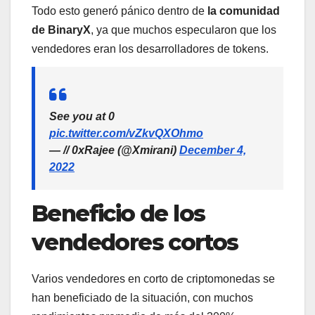
Todo esto generó pánico dentro de
la comunidad
de BinaryX
, ya que muchos especularon que los
vendedores eran los desarrolladores de tokens.
See you at 0
pic.twitter.com/vZkvQXOhmo
— // 0xRajee (@Xmirani)
December 4,
2022
Beneficio de los
vendedores cortos
Varios vendedores en corto de criptomonedas se
han beneficiado de la situación, con muchos