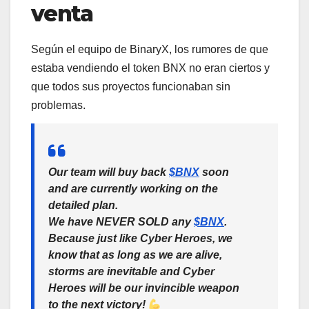
venta
Según el equipo de BinaryX, los rumores de que
estaba vendiendo el token BNX no eran ciertos y
que todos sus proyectos funcionaban sin
problemas.
Our team will buy back
$BNX
soon
and are currently working on the
detailed plan.
We have NEVER SOLD any
$BNX
.
Because just like Cyber Heroes, we
know that as long as we are alive,
storms are inevitable and Cyber
Heroes will be our invincible weapon
to the next victory!