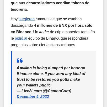
que sus desarrolladores vendían tokens de
tesorería.
Hoy
surgieron
rumores de que se estaban
descargando
4 millones de BNX por hora solo
en Binance
. Un
trader
de criptomonedas también
le
pidió al
equipo de BinaryX que respondiera
preguntas sobre ciertas transacciones.
4 million is being dumped per hour on
Binance alone. If you want any kind of
trust to be restores you gotta make
your wallets public.
— Live2Learn (@CamboGuru)
December 4, 2022