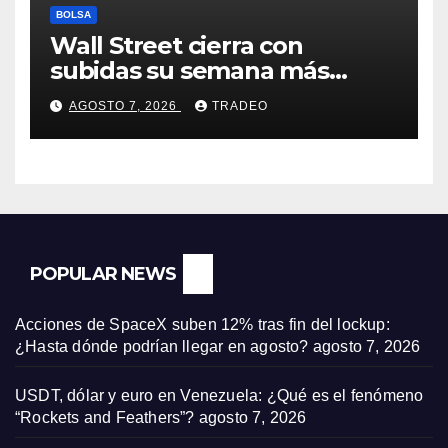
BOLSA
Wall Street cierra con
subidas su semana más
alcista desde abril
AGOSTO 7, 2026
TRADEO
POPULAR NEWS
Acciones de SpaceX suben 12% tras fin del lockup:
¿Hasta dónde podrían llegar en agosto?
agosto 7, 2026
USDT, dólar y euro en Venezuela: ¿Qué es el fenómeno
“Rockets and Feathers”?
agosto 7, 2026