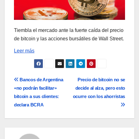
Tiembla el mercado ante la fuerte caída del precio
de bitcoin y las acciones bursátiles de Wall Street.
Leer más
Navegación
Bancos de Argentina
Precio de bitcoin no se
«no podrán facilitar»
decide al alza, pero esto
de
bitcoin a sus clientes:
ocurre con los ahorristas
entradas
declara BCRA