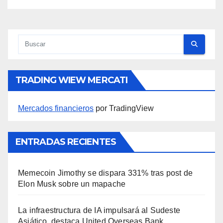
TRADING WIEW MERCATI
Mercados financieros
por TradingView
ENTRADAS RECIENTES
Memecoin Jimothy se dispara 331% tras post de
Elon Musk sobre un mapache
La infraestructura de IA impulsará al Sudeste
Asiático, destaca United Overseas Bank