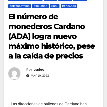
CRIPTOACTIVOS
EXCHANGE
HODL
MERCADOS
El número de
monederos Cardano
(ADA) logra nuevo
máximo histórico, pese
a la caída de precios
Por
tradeo
MAY 10, 2022
Las direcciones de ballenas de Cardano han