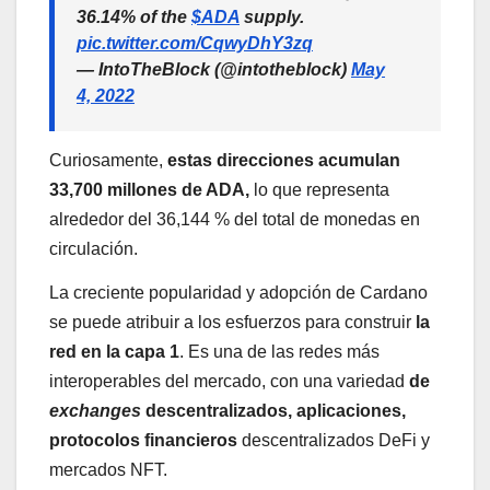
36.14% of the
$ADA
supply.
pic.twitter.com/CqwyDhY3zq
— IntoTheBlock (@intotheblock)
May
4, 2022
Curiosamente,
estas direcciones acumulan
33,700 millones de ADA,
lo que representa
alrededor del 36,144 % del total de monedas en
circulación.
La creciente popularidad y adopción de Cardano
se puede atribuir a los esfuerzos para construir
la
red en la capa 1
. Es una de las redes más
interoperables del mercado, con una variedad
de
exchanges
descentralizados, aplicaciones,
protocolos financieros
descentralizados DeFi y
mercados NFT.