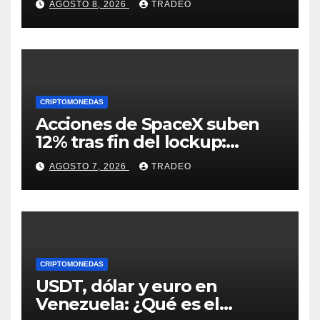
AGOSTO 8, 2026
TRADEO
Bank
CRIPTOMONEDAS
Acciones de SpaceX suben
12% tras fin del lockup:
¿Hasta dónde podrían llegar
AGOSTO 7, 2026
TRADEO
en agosto?
CRIPTOMONEDAS
USDT, dólar y euro en
Venezuela: ¿Qué es el