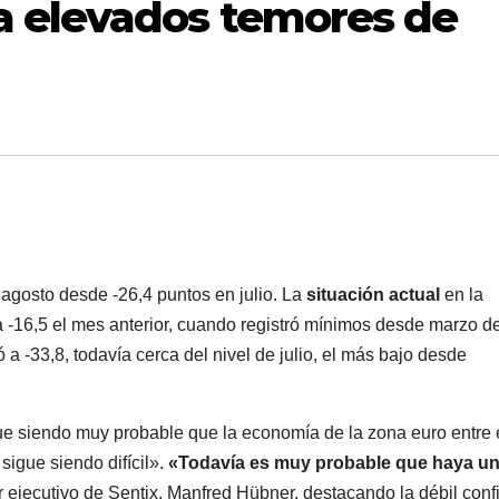
a elevados temores de
agosto desde -26,4 puntos en julio. La
situación actual
en la
a -16,5 el mes anterior, cuando registró mínimos desde marzo d
 a -33,8, todavía cerca del nivel de julio, el más bajo desde
gue siendo muy probable que la economía de la zona euro entre
sigue siendo difícil».
«Todavía es muy probable que haya u
or ejecutivo de Sentix, Manfred Hübner, destacando la débil con