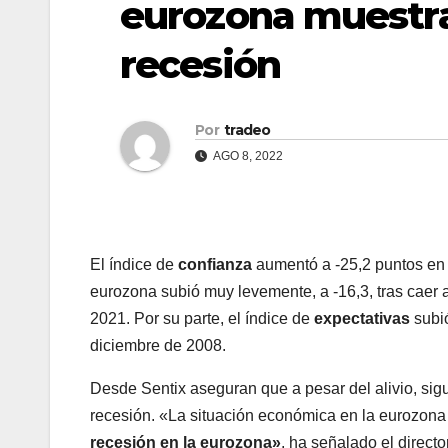
eurozona muestr
recesión
Por
tradeo
AGO 8, 2022
El índice de
confianza
aumentó a -25,2 puntos en 
eurozona subió muy levemente, a -16,3, tras caer 
2021. Por su parte, el índice de
expectativas
subió
diciembre de 2008.
Desde Sentix aseguran que a pesar del alivio, si
recesión. «La situación económica en la eurozona 
recesión en la eurozona»
, ha señalado el direct