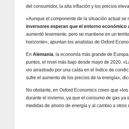
del consumidor, la alta inflación y los precios elev
«Aunque el componente de la situación actual se 
inversores esperan que el entorno económico a
aumentó levemente, pero se mantiene en un territo
horizonte», apuntan los analistas de Oxford Econo
En
Alemania
, la economía más grande de Europa
puntos, el nivel más bajo desde mayo de 2020. «L
vio arrastrado por una caída en el índice de cond
sufre el aumento de los precios de la energía», dic
No obstante, en Oxford Economics creen que «los
durante el invierno, ya que el consumo de gas ya
medidas de ahorro de energía y al cambio a otros