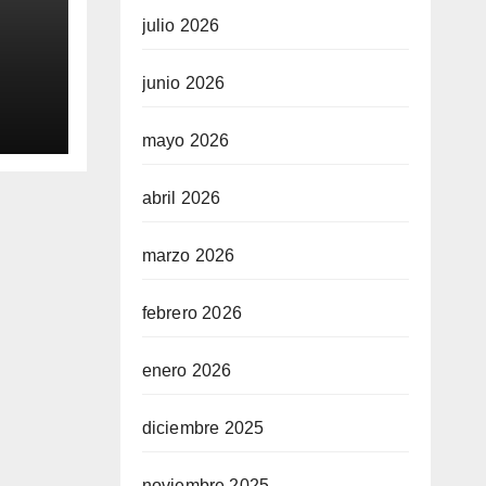
julio 2026
junio 2026
0
aq
mayo 2026
abril 2026
marzo 2026
febrero 2026
enero 2026
diciembre 2025
noviembre 2025