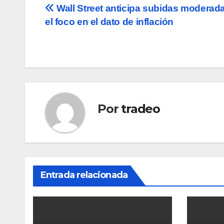
Navegación
Wall Street anticipa subidas moderad
el foco en el dato de inflación
de
entradas
Por
tradeo
Entrada relacionada