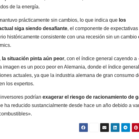
ados de la energía.
mantuvo prácticamente sin cambios, lo que indica que
los
ctual siga siendo desafiante
, el componente de expectativas
rio históricamente consistente con una recesión sin un cambio 
mics.
,
la situación pinta aún peor
, con el índice general cayendo a 
a imagen es un poco peor en Alemania, donde el índice general
iciones actuales, ya que la industria alemana de gran consumo 
en los expertos.
 inversores podrían
exagerar el riesgo de racionamiento de 
 se ha reducido sustancialmente desde hace un año debido a va
 combustibles».